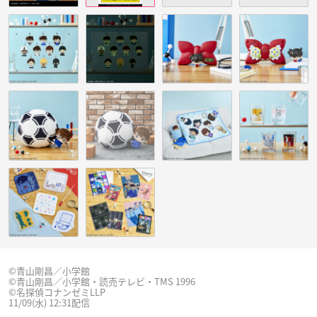
©︎青山剛昌／小学館
©︎青山剛昌／小学館・読売テレビ・TMS 1996
©︎名探偵コナンゼミLLP
11/09(水) 12:31配信