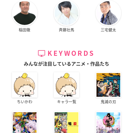
稲田徹
斉藤壮馬
三宅健太
KEYWORDS
みんなが注目しているアニメ・作品たち
ちいかわ
キャラ一覧
鬼滅の刃