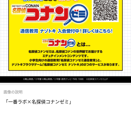
画像の説明
「一番ラボ×名探偵コナンゼミ」