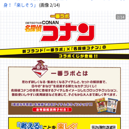
身！「楽しそう」
(画像 2/14)
2/14