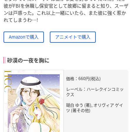
彼がFBIを休職し保安官として故郷に留まると知り、スーザ
ンは戸惑った。これ以上一緒にいたら、また彼に強く惹か
れてしまうわ…!
Amazonで購入
アニメイトで購入
砂漠の一夜を胸に
価格：660円(税込)
レーベル：ハーレクインコミッ
クス
瑚白 ゆう (著), オリヴィア ゲイ
ツ (著その他)