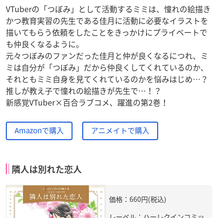
VTuberの「つぼみ」として活動するミミは、憧れの絵描き
かつ教育実習の先生である佳月に活動に必要なイラストを
描いてもらう依頼をしたことをきっかけにプライベートで
も仲良くなるように。
元々つぼみのファンだった佳月と仲が良くなるにつれ、ミ
ミは自分が「つぼみ」だから仲良くしてくれているのか、
それともミミ自身を見てくれているのかを悩みはじめ…？
推しが教え子で憧れの絵描きが先生で…！？
新感覚VTuber×百合ラブコメ、躍進の第2巻！
Amazonで購入
アニメイトで購入
隣人は別れた恋人
価格：660円(税込)
レーベル：ハーレクインコミッ