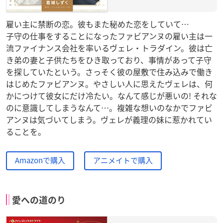
雇い主に禁断の恋。彼もまた秘めた恋をしていて…
子守の仕事をすることになったファビアンヌの雇い主は一
流ファイナンス会社を率いるヴェレ・トラダイン。彼は亡
き弟の妻と子供たちをひき取っており、事情があって子守
を探していたという。さっそく彼の屋敷で住み込みで働き
はじめたファビアンヌ。やさしい人に思えたヴェレは、何
かにつけて彼女にだけ冷たい。なんて感じが悪いの! それな
のに意識してしまうなんて…。複雑な想いのなかでファビ
アンヌは気づいてしまう。ヴェレが義理の妹に惹かれてい
ることを。
Amazonで購入
アニメイトで購入
愛への道のり