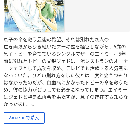
息子の命を救う最後の希望、それは別れた恋人の――
亡き両親からひき継いだケーキ屋を経営しながら、5歳の
息子トビーを育てているシングルマザーのエイミー。5年
前に別れたトビーの父親ジェドは一流レストランのオーナ
ーシェフとして成功を収め、テレビでも活躍する人気者に
なっていた。ひどい別れ方をした彼とは二度と会うつもり
はなかったのだが、白血病にかかったトビーの命を救うた
め、彼の協力がどうしても必要になってしまう。エイミー
はジェドと望まぬ再会を果たすが、息子の存在すら知らな
かった彼は…。
Amazonで購入