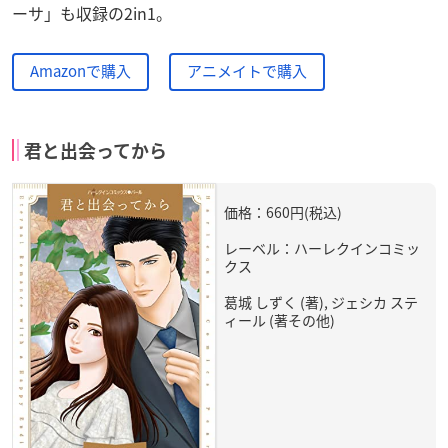
ーサ」も収録の2in1。
Amazonで購入
アニメイトで購入
君と出会ってから
価格：660円(税込)
レーベル：ハーレクインコミッ
クス
葛城 しずく (著), ジェシカ ステ
ィール (著その他)