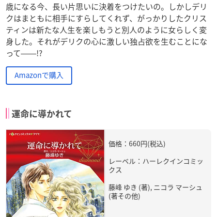
歳になる今、長い片思いに決着をつけたいの。しかしデリ
クはまともに相手にすらしてくれず、がっかりしたクリス
ティンは新たな人生を楽しもうと別人のように女らしく変
身した。それがデリクの心に激しい独占欲を生むことにな
って――!?
Amazonで購入
運命に導かれて
価格：660円(税込)
レーベル：ハーレクインコミッ
クス
藤峰 ゆき (著), ニコラ マーシュ
(著その他)