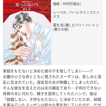
価格：660円(税込)
レーベル：ハーレクインコミッ
クス
夏生 恒 (著), ビバリー バートン
(著その他)
家庭をもたないと決めた彼の子を宿してしまい――!?
お腹の小さな命とともに残されたスーザンは、悲しみと混
乱に包まれていた。保安官の夫が殉職してしまったのだ。
そんな彼女を支えたのは夫の親友であり…子供のできない
体質の夫に代わり、精子を提供してくれたハンク。彼は
「結婚しない、子供ももたない」と決めていたため、結婚
を夢みていたスーザンは密かな愛を封じていたのだ。だが