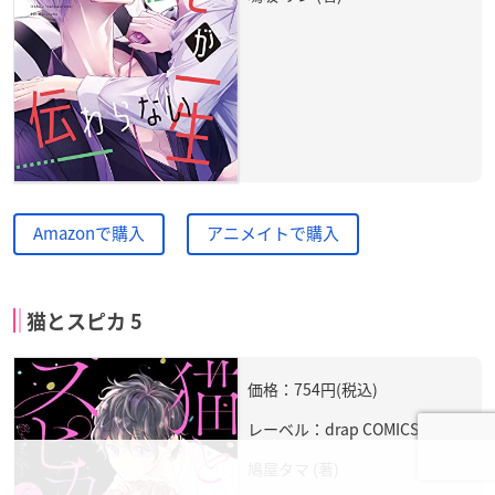
Amazonで購入
アニメイトで購入
猫とスピカ 5
価格：754円(税込)
レーベル：drap COMICS DX
鳩屋タマ (著)