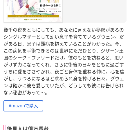
幾千の夜をともにしても、あなたに言えない秘密があるの
シングルマザーとして幼い息子を育てているグウェン。だ
がある日、息子は難病を抱えていることがわかった。今、
この病気を手術できるのは世界にただひとり、ジザーン王
国のシーク・ファリードだけ。彼のもとを訪ねると、思い
がけず力になってくれ、さらに術後の日々をともに過ごす
うちに愛をささやかれ、夜ごと身体を重ねる仲に。心を焦
がし、うつろになるほど求められ身を捧げる日々。グウェ
ンは確かに彼を愛していたが、どうしても彼には告げられ
ない秘密があって…。
Amazonで購入
後見人は億万長者