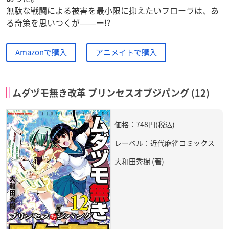
無駄な戦闘による被害を最小限に抑えたいフローラは、あ
る奇策を思いつくが――ー!?
Amazonで購入
アニメイトで購入
ムダヅモ無き改革 プリンセスオブジパング (12)
価格：748円(税込)
レーベル：近代麻雀コミックス
大和田秀樹 (著)