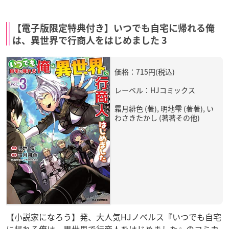
【電子版限定特典付き】いつでも自宅に帰れる俺
は、異世界で行商人をはじめました 3
価格：715円(税込)
レーベル：HJコミックス
霜月緋色 (著), 明地雫 (著著), い
わさきたかし (著著その他)
【小説家になろう】発、大人気HJノベルス『いつでも自宅