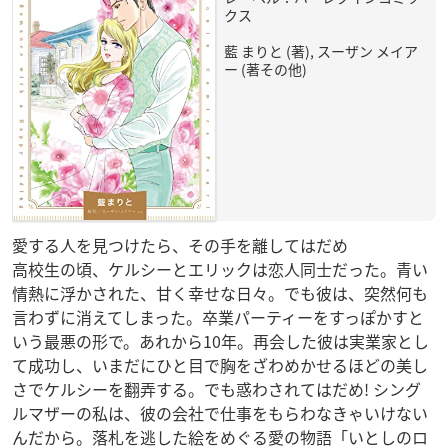
クス
藍 まりと (著), スーザン メイア
ー (著その他)
愛する人を見つけたら、その手を離してはだめ
高校生の頃、ケルシーとエリックは恋人同士だった。青い
情熱に浮かされた、甘く幸せな日々。でも彼は、突然何も
言わずに消えてしまった。卒業パーティーをすっぽかすと
いう最悪の形で。あれから10年。再会した彼は実業家とし
て成功し、いまだにひと目で胸をざわめかせるほどの美し
さでケルシーを翻弄する。でも惑わされてはだめ! シング
ルマザーの私は、彼の会社で仕事をもらわなきゃいけない
んだから。落札を逃した絵をめぐる愛の物語「いとしのロ