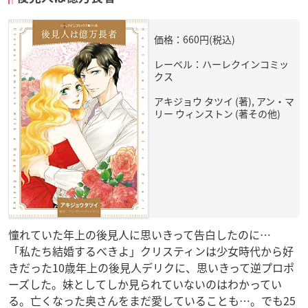
価格：660円(税込)
レーベル：ハーレクインコミッ
クス
アキジョウ タツイ (著), アン・マ
リー ウィンストン (著その他)
憧れていた年上の後見人に思いきって告白したのに…
「私たち結婚するべきよ」クリスティンは少女時代から好
きだった10歳年上の後見人デリクに、思いきって逆プロポ
ーズした。妹としてしか見られていないのはわかってい
る。亡くなった奥さんをまだ愛していることも…。でも25