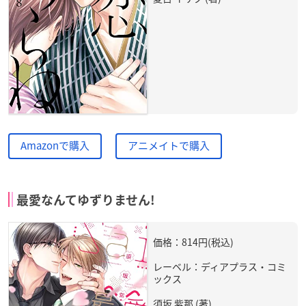
Amazonで購入
アニメイトで購入
最愛なんてゆずりません!
価格：814円(税込)
レーベル：ディアプラス・コミ
ックス
須坂 紫那 (著)