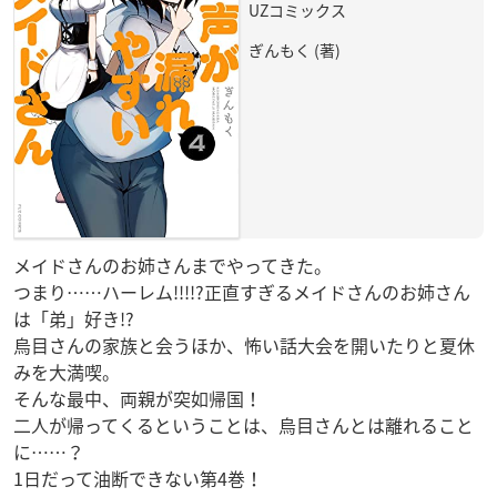
UZコミックス
ぎんもく (著)
メイドさんのお姉さんまでやってきた。
つまり……ハーレム!!!!?正直すぎるメイドさんのお姉さん
は「弟」好き!?
烏目さんの家族と会うほか、怖い話大会を開いたりと夏休
みを大満喫。
そんな最中、両親が突如帰国！
二人が帰ってくるということは、烏目さんとは離れること
に……？
1日だって油断できない第4巻！