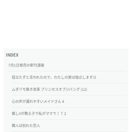
7月1日発売の新刊漫画
役立たずと言われたので、わたしの家は独立します!2
ムダヅモ無き改革 プリンセスオブジパング (12)
心の声が漏れやすいメイドさん 4
推しVが教え子で私がママで！？ 2
隣人は別れた恋人