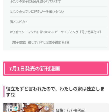
ふたりの息子に初夜を迫られています
となりのセフレに好きが一生伝わらない
猫とスピカ 5
W子育てリーマンの日常 003ハッピーウエディング【電子特典付き】
【電子限定】彼とオバケと恋愛小説家 第9話
7月1日発売の新刊漫画
役立たずと言われたので、わたしの家は独立しま
す!2
価格：737円(税込)