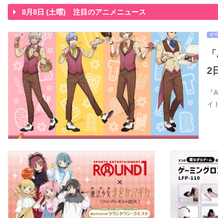
8月8日 (土曜) 注目のアニメニュース
イベ
「
2
『
イ