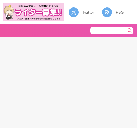
Twitter
RSS