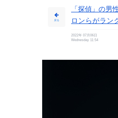
「探偵」の男
ロンらがラン
戻る
2022年 07月06日
Wednesday 11:54