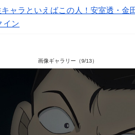
性キャラといえばこの人！安室透・金
クイン
画像ギャラリー（9/13）