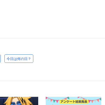
今日は何の日？