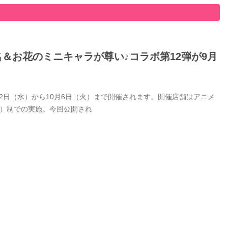
名＆お花のミニキャラが尊い♪コラボ第12弾が9月
9月2日（水）から10月6日（火）まで開催されます。開催店舗はアニメ
付）制での実施。今回公開され