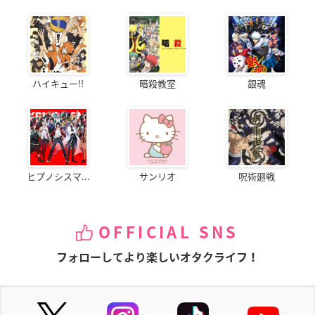
ハイキュー!!
暗殺教室
銀魂
ヒプノシスマ...
サンリオ
呪術廻戦
OFFICIAL SNS
フォローしてより楽しいオタクライフ！