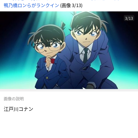
鴨乃橋ロンらがランクイン
(画像 3/13)
3/13
画像の説明
江戸川コナン