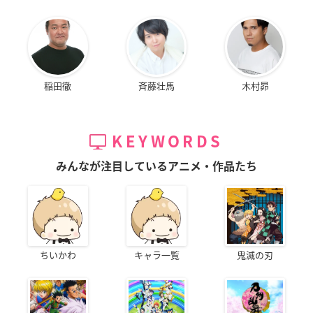
稲田徹
斉藤壮馬
木村昴
KEYWORDS
みんなが注目しているアニメ・作品たち
ちいかわ
キャラ一覧
鬼滅の刃