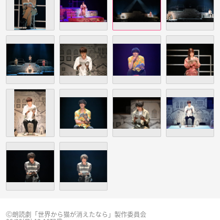
Ⓒ朗読劇「世界から猫が消えたなら」製作委員会