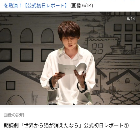
を熱演！【公式初日レポート】
(画像 6/14)
6/14
画像の説明
朗読劇「世界から猫が消えたなら」公式初日レポート①