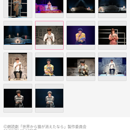
Ⓒ朗読劇「世界から猫が消えたなら」製作委員会