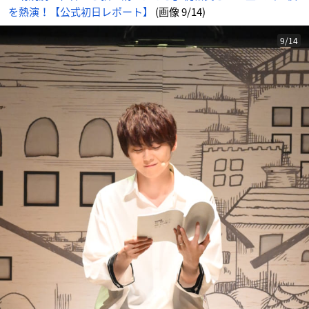
を熱演！【公式初日レポート】
(画像 9/14)
9/14