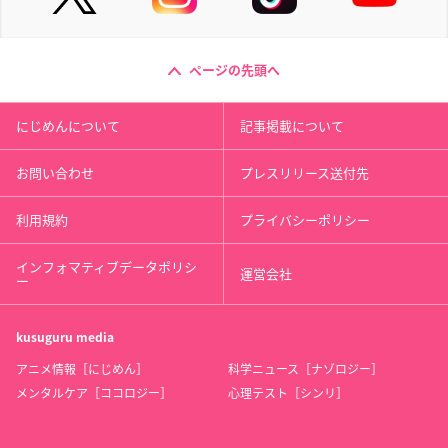
ページの先頭へ
にじめんについて
記事掲載について
お問い合わせ
プレスリリース送付先
利用規約
プライバシーポリシー
インフォマティブデータポリシ
運営会社
ー
kusuguru
media
アニメ情報［にじめん］
科学ニュース［ナゾロジー］
メンタルケア［ココロジー］
心理テスト［シンリ］