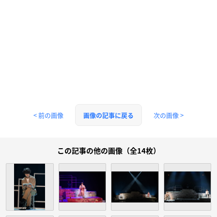
< 前の画像
次の画像 >
画像の記事に戻る
この記事の他の画像（全14枚）