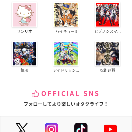
サンリオ
ハイキュー!!
ヒプノシスマ...
銀魂
アイドリッシ...
呪術廻戦
OFFICIAL SNS
フォローしてより楽しいオタクライフ！