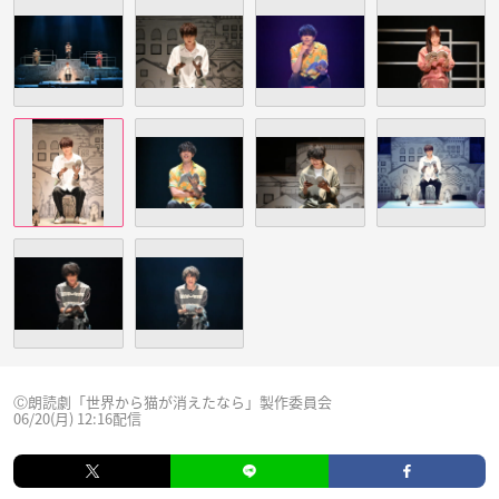
Ⓒ朗読劇「世界から猫が消えたなら」製作委員会
06/20(月) 12:16配信