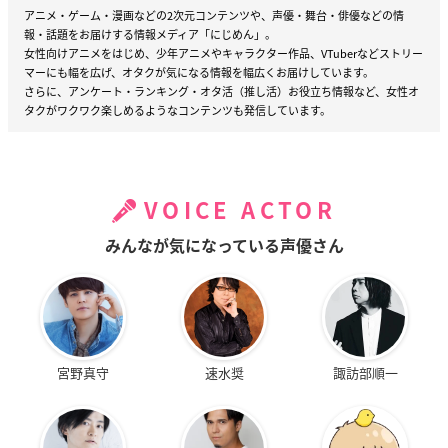
アニメ・ゲーム・漫画などの2次元コンテンツや、声優・舞台・俳優などの情
報・話題をお届けする情報メディア「にじめん」。
女性向けアニメをはじめ、少年アニメやキャラクター作品、VTuberなどストリー
マーにも幅を広げ、オタクが気になる情報を幅広くお届けしています。
さらに、アンケート・ランキング・オタ活（推し活）お役立ち情報など、女性オ
タクがワクワク楽しめるようなコンテンツも発信しています。
VOICE ACTOR
みんなが気になっている声優さん
宮野真守
速水奨
諏訪部順一