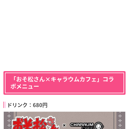
「おそ松さん×キャラウムカフェ」コラ
ボメニュー
ドリンク：680円