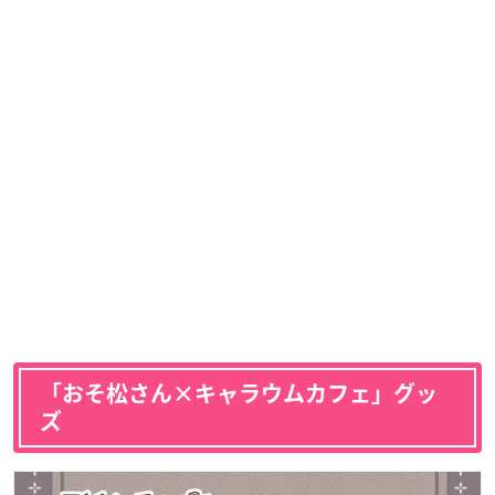
「おそ松さん×キャラウムカフェ」グッ
ズ