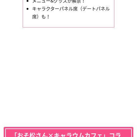
メニュー&グッズが解禁！
キャラクターパネル席（デートパネル
席）も！
「おそ松さん×キャラウムカフェ」コラ