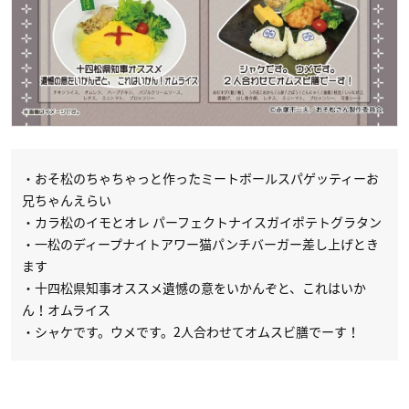
・おそ松のちゃちゃっと作ったミートボールスパゲッティーお
兄ちゃんえらい
・カラ松のイモとオレ パーフェクトナイスガイポテトグラタン
・一松のディープナイトアワー猫パンチバーガー差し上げとき
ます
・十四松県知事オススメ遺憾の意をいかんぞと、これはいか
ん！オムライス
・シャケです。ウメです。2人合わせてオムスビ膳でーす！