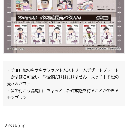
・チョロ松のキラキラファントムストリームデザートプレート
・かまぼこ可愛いー♡愛嬌だけは負けません！末っ子トド松の
愛されパフェ
・皆で行こう高尾山！ちょっとした達成感を得ることができる
モンブラン
ノベルティ