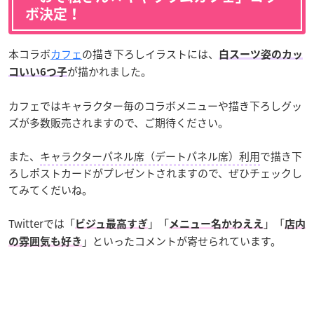
ボ決定！
本コラボ
カフェ
の描き下ろしイラストには、
白スーツ姿のカッ
が描かれました。
コいい6つ子
カフェではキャラクター毎のコラボメニューや描き下ろしグッ
ズが多数販売されますので、ご期待ください。
また、
キャラクターパネル席（デートパネル席）利用
で描き下
ろしポストカードがプレゼントされますので、ぜひチェックし
てみてくだいね。
Twitterでは「
」「
」「
ビジュ最高すぎ
メニュー名かわええ
店内
」といったコメントが寄せられています。
の雰囲気も好き