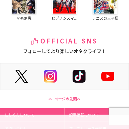
呪術廻戦
ヒプノシスマ...
テニスの王子様
OFFICIAL SNS
フォローしてより楽しいオタクライフ！
ページの先頭へ
にじめんについて
記事掲載について
お問い合わせ
プレスリリース送付先