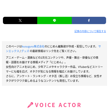
記事の内容について報告する
このページは
kusuguru株式会社
のにじめん編集部が作成・配信しています。
サ
ンエックス
/
グッズ
の最新情報はリンク先をご覧ください。
アニメ・ゲーム・漫画などの2次元コンテンツや、声優・舞台・俳優などの情
報・話題をお届けする情報メディア「にじめん」。
女性向けアニメをはじめ、少年アニメやキャラクター作品、VTuberなどストリー
マーにも幅を広げ、オタクが気になる情報を幅広くお届けしています。
さらに、アンケート・ランキング・オタ活（推し活）お役立ち情報など、女性オ
タクがワクワク楽しめるようなコンテンツも発信しています。
VOICE ACTOR