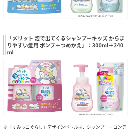
「メリット 泡で出てくるシャンプーキッズ からま
りやすい髪用 ポンプ＋つめかえ」：300ml＋240
ml
※「すみっコぐらし」デザインボトルは、シャンプー・コンデ