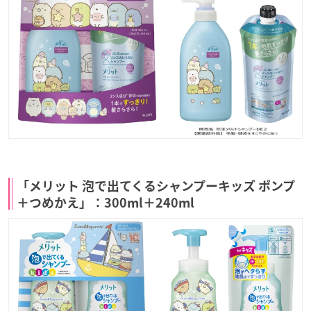
「メリット 泡で出てくるシャンプーキッズ ポンプ
＋つめかえ」：300ml＋240ml