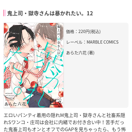
鬼上司・獄寺さんは暴かれたい。12
価格：220円(税込)
レーベル：MARBLE COMICS
あらた六花 (著)
エロいパンティ着用の隠れM鬼上司・獄寺さんと社畜系隠
れSワンコ・庄司は会社に内緒でお付き合い中！苦手だっ
た鬼畜上司もオンとオフでのGAPを見ちゃったら、もう怖