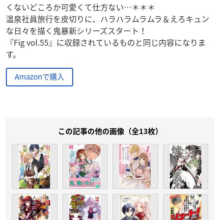
くないどころか可愛くて仕方ない…＊＊＊
温泉社員旅行を皮切りに、ハラハラムラムラ＆えろキュン
な日々を描く鬼暴新シリーズスタート！
『Fig vol.55』に収録されているものと同じ内容になりま
す。
Amazonで購入
この記事の他の画像（全13枚）