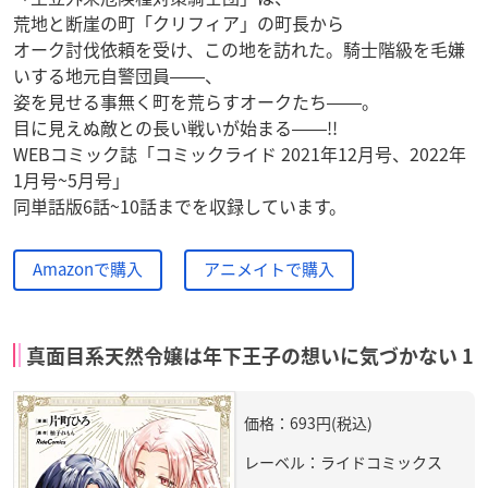
荒地と断崖の町「クリフィア」の町長から
オーク討伐依頼を受け、この地を訪れた。騎士階級を毛嫌
いする地元自警団員――、
姿を見せる事無く町を荒らすオークたち――。
目に見えぬ敵との長い戦いが始まる――!!
WEBコミック誌「コミックライド 2021年12月号、2022年
1月号~5月号」
同単話版6話~10話までを収録しています。
Amazonで購入
アニメイトで購入
真面目系天然令嬢は年下王子の想いに気づかない 1
価格：693円(税込)
レーベル：ライドコミックス