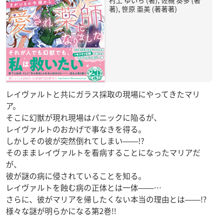
著), 笹原 亜美 (著著著)
レイヴァルトと共にガラス採取の現場にやってきたマリ
ア。
そこに幻獣が現れ現場はパニックに陥るが、
レイヴァルトのおかげで事なきを得る。
しかしその彼が突然倒れてしまい――!?
そのままレイヴァルトを看病することになったマリアだ
が、
彼が謎の病に侵されていることを知る。
レイヴァルトを蝕む病の正体とは一体――…
さらに、彼がマリアを帰したくない本当の理由とは――!?
様々な謎が明らかになる第2巻!!