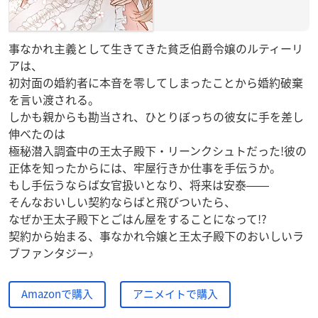
事なかれ主義として生きてきた貧乏伯爵令嬢のルティーリ
アは、
初対面の婚約者に本音を零してしまったことから婚約破棄
を言い渡される。
しかも親からも勘当され、ひとりぼっちの彼女に手を差し
伸べたのは
極秘潜入調査中の王太子殿下・リーンクシュトだった!彼の
正体を知ったからには、牢屋行きか仕事を手伝うか。
もし手伝うならば女官扱いとなり、将来は安泰――
そんなおいしい契約ならばと飛びついたら、
なぜか王太子殿下とごはん屋をすることになって!?
契約から始まる、事なかれ令嬢と王太子殿下のおいしいラ
ブファンタジー♪
Amazonで購入
アニメイトで購入