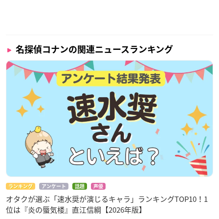
名探偵コナンの関連ニュースランキング
ランキング
アンケート
話題
声優
オタクが選ぶ「速水奨が演じるキャラ」ランキングTOP10！1
位は『炎の蜃気楼』直江信綱【2026年版】