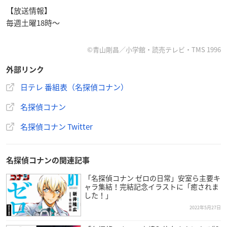
【放送情報】
毎週土曜18時〜
©青山剛昌／小学館・読売テレビ・TMS 1996
外部リンク
日テレ 番組表（名探偵コナン）
名探偵コナン
名探偵コナン Twitter
名探偵コナンの関連記事
「名探偵コナン ゼロの日常」安室ら主要キ
ャラ集結！完結記念イラストに「癒されま
した！」
2022年5月27日