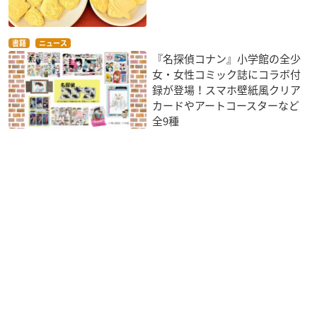
書籍
ニュース
『名探偵コナン』小学館の全少
女・女性コミック誌にコラボ付
録が登場！スマホ壁紙風クリア
カードやアートコースターなど
全9種