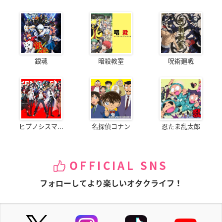
銀魂
暗殺教室
呪術廻戦
ヒプノシスマ...
名探偵コナン
忍たま乱太郎
OFFICIAL SNS
フォローしてより楽しいオタクライフ！