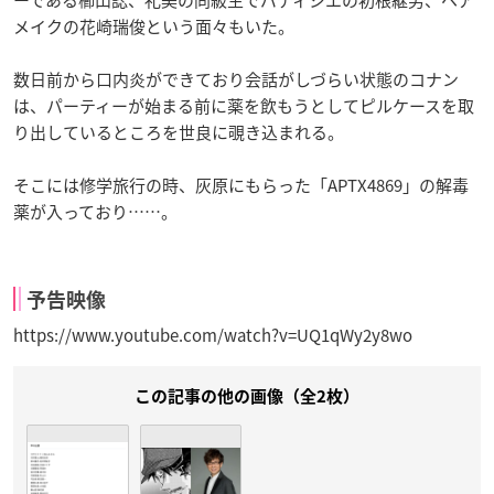
ーである櫛山認、礼美の同級生でパティシエの初根継男、ヘア
メイクの花崎瑞俊という面々もいた。
数日前から口内炎ができており会話がしづらい状態のコナン
は、パーティーが始まる前に薬を飲もうとしてピルケースを取
り出しているところを世良に覗き込まれる。
そこには修学旅行の時、灰原にもらった「APTX4869」の解毒
薬が入っており……。
予告映像
https://www.youtube.com/watch?v=UQ1qWy2y8wo
この記事の他の画像（全2枚）