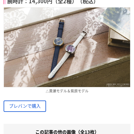
腕時計：14,300円（全2種）（税込）
△黄瀬モデル＆紫原モデル
プレバンで購入
この記事の他の画像（全13枚）