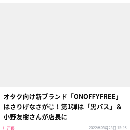
オタク向け新ブランド「ONOFFYFREE」
はさりげなさが◎！第1弾は「黒バス」＆
小野友樹さんが店長に
2022年05月25日 15:46
声優