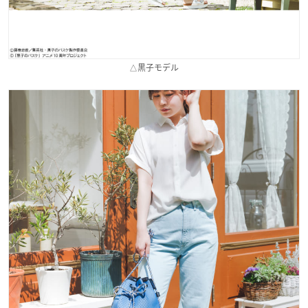
△黒子モデル