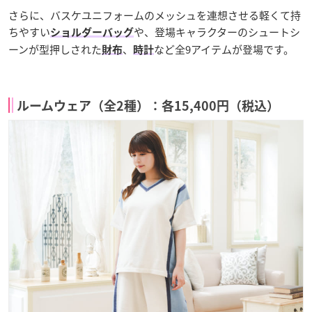
さらに、バスケユニフォームのメッシュを連想させる軽くて持
ちやすい
や、登場キャラクターのシュートシ
ショルダーバッグ
ーンが型押しされた
、
など全9アイテムが登場です。
財布
時計
ルームウェア（全2種）：各15,400円（税込）