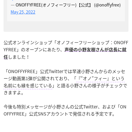
— ONOFFYFREE(オノフィーフリー)【公式】 (@onoffyfree)
May 25, 2022
公式オンラインショップ「オノフィーフリーショップ：ONOFF
YFREE」のオープンにあたり、
声優の小野友樹さんが店長に就
しました！
任
「ONOFFYFREE」公式Twitterでは早速小野さんからのメッセ
ージ動画第1弾が公開されており、「
『“オノ”フィー』という
名前にも縁を感じている
」と語る小野さんの様子がチェックで
きますよ。
今後も特別メッセージが小野さんの公式Twitter、および「ON
OFFYFREE」公式SNSアカウントで発信される予定です。