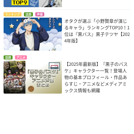
ランキング
話題
声優
オタクが選ぶ「小野賢章が演じ
るキャラ」ランキングTOP10！1
位は『黒バス』黒子テツヤ【202
4年版】
話題
アニメ
【2025年最新版】『黒子のバス
ケ』キャラクター一覧！登場人
物の基本プロフィール・作品あ
らすじ・アニメなどメディアミ
ックス情報も網羅