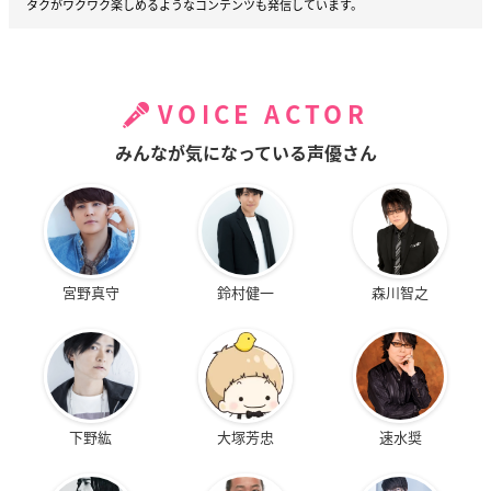
タクがワクワク楽しめるようなコンテンツも発信しています。
VOICE ACTOR
みんなが気になっている声優さん
宮野真守
鈴村健一
森川智之
下野紘
大塚芳忠
速水奨