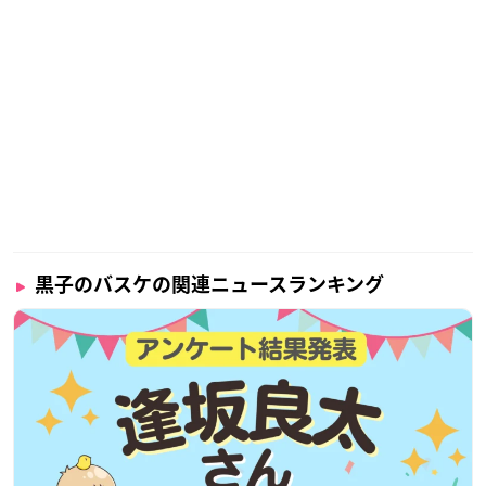
プレバンで購入
ONOFFYFREE×黒子のバスケ ウォレット
価格：12,100円(税込)
黒子のバスケの関連ニュースランキング
発売日：2022年09月
プレバンで購入