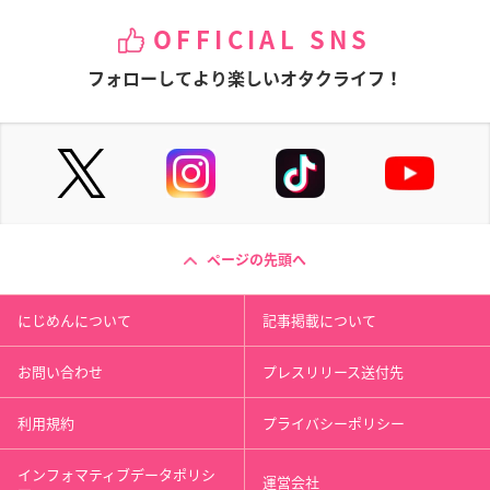
OFFICIAL SNS
フォローしてより楽しいオタクライフ！
ページの先頭へ
にじめんについて
記事掲載について
お問い合わせ
プレスリリース送付先
利用規約
プライバシーポリシー
インフォマティブデータポリシ
運営会社
ー