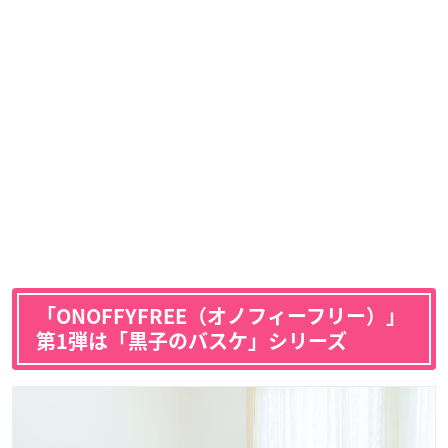
「ONOFFYFREE（オノフィーフリー）」
第1弾は「黒子のバスケ」シリーズ