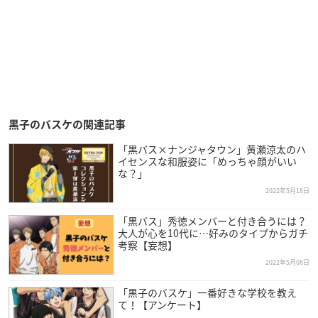
黒子のバスケの関連記事
「黒バス×ナンジャタウン」黄瀬涼太のハ
イセンスな和服姿に「めっちゃ顔がいい
な？」
2022年5月18日
「黒バス」秀徳メンバーと付き合うには？
大人が心を10代に…好みのタイプからガチ
考察【妄想】
2022年5月08日
「黒子のバスケ」一番好きな学校を教え
て！【アンケート】