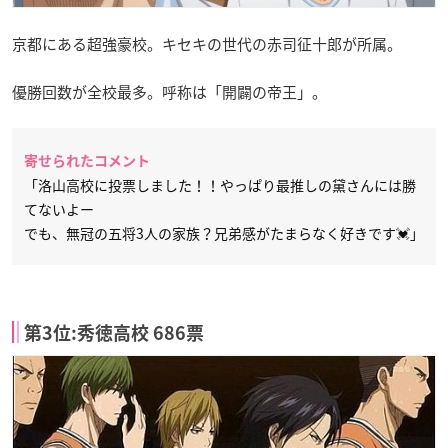
京都にある超強豪校。キセキの世代の赤司征十郎が所属。
優勝回数が全校最多。呼称は「開闢の帝王」。
寄せられたコメント
「洛山高校に投票しました！！やっぱり最推しの黛さんには勝
てないよー
でも、無冠の五将3人の家族？兄弟感がたまらなく好きです💓」
第3位:秀徳高校 686票