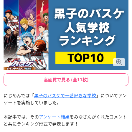
高画質で見る (全11枚)
にじめんでは「
黒子のバスケで一番好きな学校
」についてアン
ケートを実施していました。
本記事では、その
アンケート結果
をみなさんがくれたコメント
と共にランキング形式で発表します！