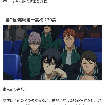
WC・準々決勝で海常と対戦。
第7位:霧崎第一高校 230票
東京都の高校。
以前は普通の強豪校だったが、監督が辞めた後花宮達が採用さ