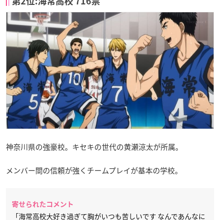
第2位:海常高校 716票
神奈川県の強豪校。キセキの世代の黄瀬涼太が所属。
メンバー間の信頼が強くチームプレイが基本の学校。
寄せられたコメント
「海常高校大好き過ぎて胸がいつも苦しいです なんであんなに