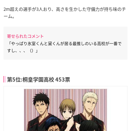
2m超えの選手が3人おり、高さを生かした守備力が持ち味のチ
ーム。
寄せられたコメント
「やっぱり氷室くんと黛くんが居る最推しのいる高校が一番で
すし、、、（）」
第5位:桐皇学園高校 453票