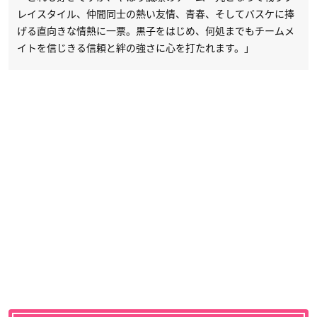
レイスタイル、仲間同士の熱い友情、青春、そしてバスケに捧
げる直向きな情熱に一票。黒子をはじめ、何処までもチームメ
イトを信じきる信頼と絆の強さに心を打たれます。」