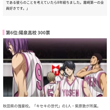
である彼らのことを考えていたら8年経ちました。霧崎第一の全
員好きです。」
第6位:陽泉高校 300票
秋田県の強豪校。「キセキの世代」の1人・紫原敦が所属。