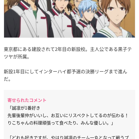
東京都にある建設されて2年目の新設校。主人公である黒子テ
ツヤが所属。
新設1年目にしてインターハイ都予選の決勝リーグまで進ん
だ。
寄せられたコメント
「誠凛が1番好き
先輩後輩仲がいいし、お互いにリスペクトしてるのが伝わる！
りこちゃんの料理頑張って食べたり、みんな優しい。」
「どれも好きですが、やはり誠凛のチーム一丸となって戦うプ