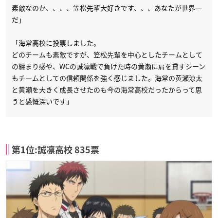
素敵なのか、、、、笠松先輩大好きです、、、あなたが世界一
だ」
「海常高校に投票しました。
どのチームも素敵ですが、笠松先輩を中心としたチームとして
の纏まり感や、WCの誠凛戦で負けた時の黄瀬に肩を貸すシーン
もチームとしての信頼関係を強く感じました。海常の黄瀬涼太
と黄瀬を大きく成長させたのも今の海常高校だったからって思
うと感慨深いです」
第1位:誠凛高校 835票