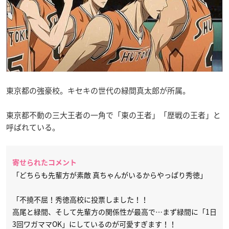
東京都の強豪校。キセキの世代の緑間真太郎が所属。
東京都不動の三大王者の一角で「東の王者」「歴戦の王者」と
呼ばれている。
寄せられたコメント
「どちらも先輩方が素敵 真ちゃんがいるからやっぱり秀徳」
「不撓不屈！秀徳高校に投票しました！！
高尾と緑間、そして先輩方の関係性が最高で…まず緑間に「1日
3回ワガママOK」にしているのが可愛すぎます！！