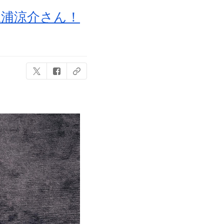
三浦涼介さん！