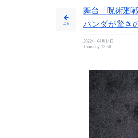
舞台「呪術廻
パンダが驚き
戻る
2022年 04月14日
Thursday 12:56