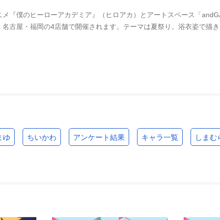
ニメ『僕のヒーローアカデミア』（ヒロアカ）とアートスペース「andGAL
・名古屋・福岡の4店舗で開催されます。テーマは夏祭り。浴衣姿で描
まゆ
ちいかわ
アンケート結果
キャラ一覧
しまむ