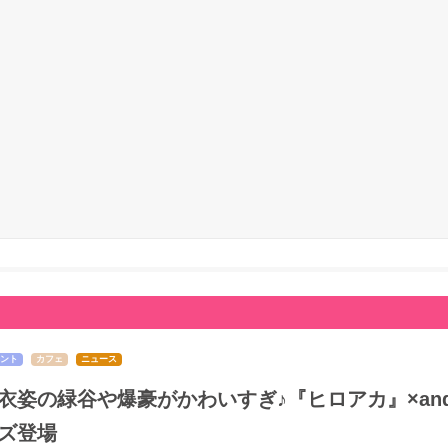
ント
カフェ
ニュース
衣姿の緑谷や爆豪がかわいすぎ♪『ヒロアカ』×and 
ズ登場