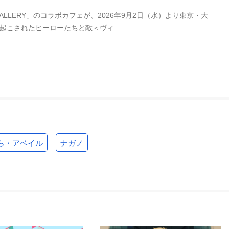
LERY」のコラボカフェが、2026年9月2日（水）より東京・大
き起こされたヒーローたちと敵＜ヴィ
ら・アベイル
ナガノ