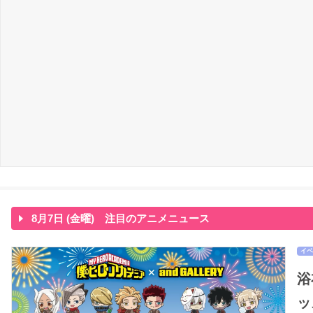
8月7日 (金曜) 注目のアニメニュース
イベ
浴
ッ