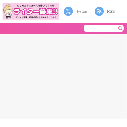
Twitter
RSS