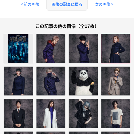
< 前の画像
次の画像 >
画像の記事に戻る
この記事の他の画像（全17枚）