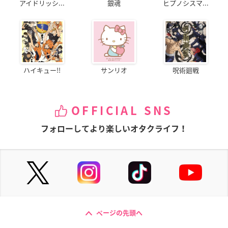
アイドリッシ...
銀魂
ヒプノシスマ...
ハイキュー!!
サンリオ
呪術廻戦
OFFICIAL SNS
フォローしてより楽しいオタクライフ！
ページの先頭へ