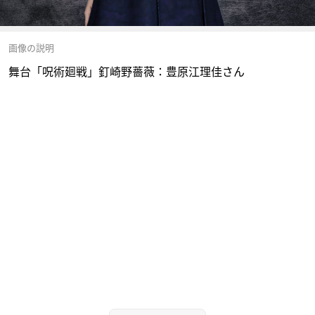
画像の説明
舞台「呪術廻戦」釘崎野薔薇：豊原江理佳さん