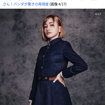
さん！パンダが驚きの再現度
(画像 4/17)
4/17