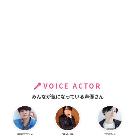
VOICE ACTOR
みんなが気になっている声優さん
宮野真守
速水奨
下野紘