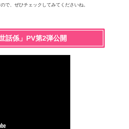
すので、ぜひチェックしてみてくださいね。
世話係」PV第2弾公開