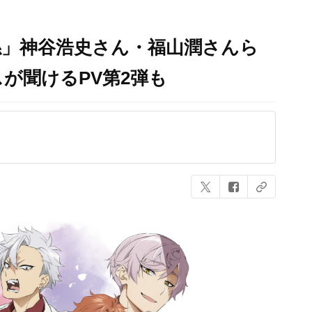
係」神谷浩史さん・福山潤さんら
が聞けるPV第2弾も