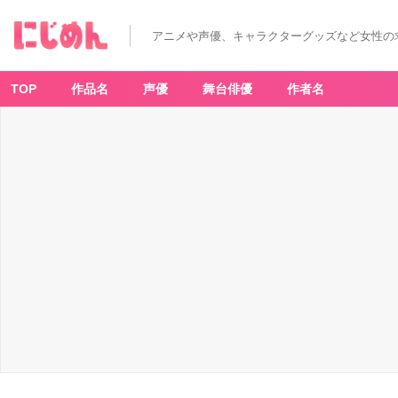
アニメや声優、キャラクターグッズなど女性の
TOP
作品名
声優
舞台俳優
作者名