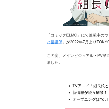
「コミックELMO」にて連載中の
と世話係
」が2022年7月よりTOK
この度、メインビジュアル・PV第
ました。
TVアニメ「組長娘と
新情報が続々解禁！
オープニングはYouT