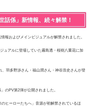
と世話係」新情報、続々解禁！
送情報およびメインビジュアルが解禁されました。
ジュアルに登場していた霧島透・桜樹八重花に加
れ、羽多野渉さん・福山潤さん・神谷浩史さんが登
係」のPV第2弾が公開されました。
来のヒーローたちへ」音源が初解禁されているほ