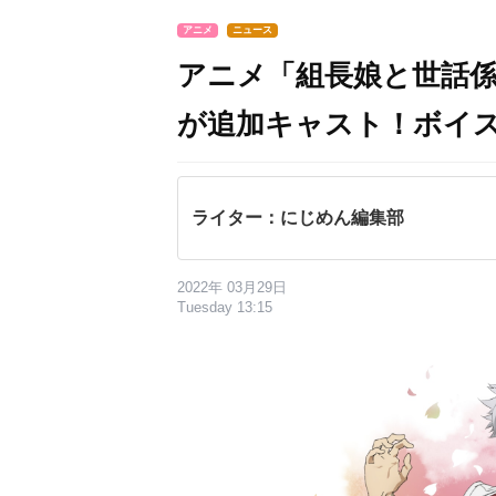
アニメ
ニュース
アニメ「組長娘と世話
が追加キャスト！ボイス
ライター：にじめん編集部
2022年 03月29日
Tuesday 13:15