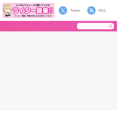
Twitter
RSS