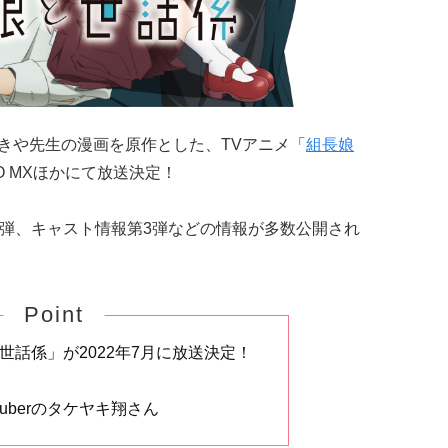
つきや先生の漫画を原作とした、TVアニメ「
組長娘
YO MXほかにて放送決定！
2弾、キャスト情報第3弾などの情報が多数公開され
Point
世話係」が2022年7月に放送決定！
uberのタケヤキ翔さん