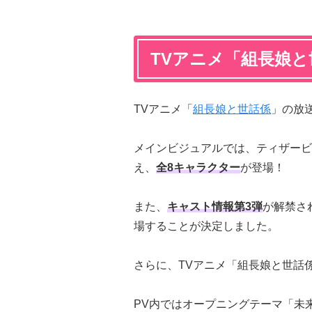
TVアニメ「組長娘
TVアニメ「
組長娘と世話係
」の放
メインビジュアルでは、ティザービ
え、
全8キャラクター
が登場！
また、
キャスト情報第3弾
が解禁さ
場することが決定しました。
さらに、TVアニメ「組長娘と世話
PV内ではオープニングテーマ「未