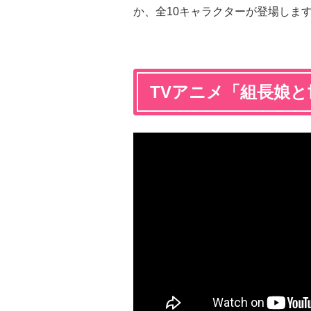
か、全10キャラクターが登場しま
TVアニメ「組長娘と