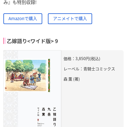
み』も特別収録!
Amazonで購入
アニメイトで購入
乙嫁語り<ワイド版> 9
価格：3,850円(税込)
レーベル：青騎士コミックス
森 薫 (著)