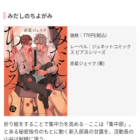
みだしのちよがみ
価格：770円(税込)
レーベル：ジュネットコミック
ス ピアスシリーズ
赤星ジェイク (著)
折り紙をすることで集中力を高める…ここは「集中部」。
とある秘密指令のもとに動く新入部員の甘露を、活動長の
山谷は射精に誘う。