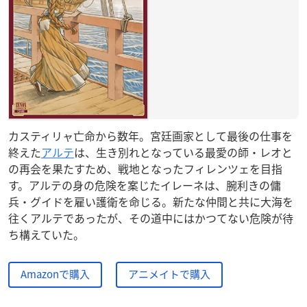
カスティリャ亡命から数年。宮廷画家として最後の仕事を
終えた
アルテ
は、生き別れとなっている最愛の師・レオと
の再会を果たすため、戦地となったフィレンツェを目指
す。アルテの身の危険を案じたイレーネは、腕利きの傭
兵・グイドを雇い護衛を命じる。新たな仲間と共に大海を
往くアルテであったが、その道中にはかつてない危険が待
ち構えていた。
Amazonで購入
アニメイトで購入