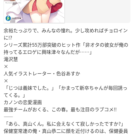
余裕たっぷりで、みんなの憧れ。少し攻めればチョロイン
に!?
シリーズ累計55万部突破のヒット作「非オタの彼女が俺の
持ってるエロゲに興味津々なんだが……」
滝沢慧
×
人気イラストレーター・色谷あすか
×
「じつは義妹でした。」「かまって新卒ちゃんが毎回誘っ
てくる。」
カノンの恋愛漫画
最強チームがおくる、この春。最も注目のラブコメ!!
——
「あら、真山くん。私に会えなくて寂しかったですか?」
保健室常連の俺・真山恭二に顔を近付けるのは、保健委員