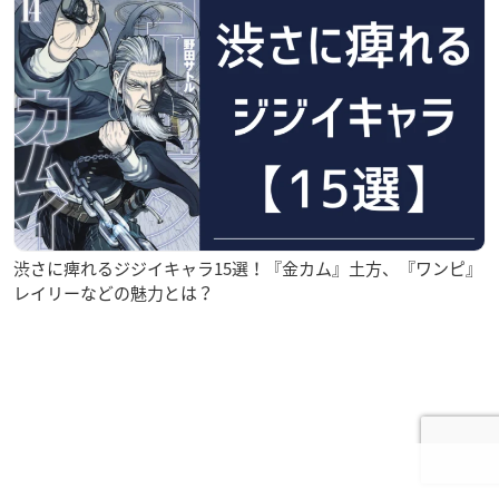
渋さに痺れるジジイキャラ15選！『金カム』土方、『ワンピ』
レイリーなどの魅力とは？