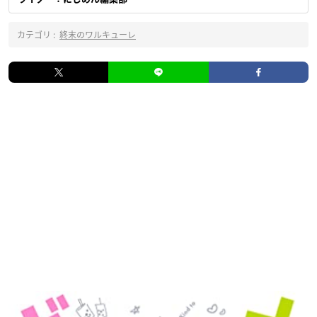
カテゴリ :
終末のワルキューレ