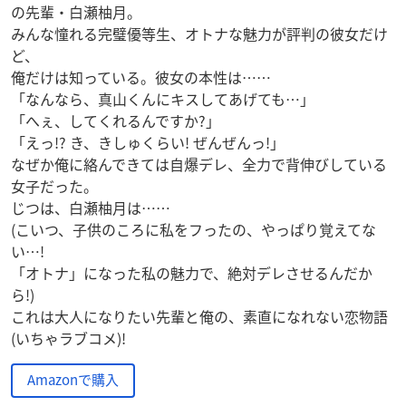
の先輩・白瀬柚月。
みんな憧れる完璧優等生、オトナな魅力が評判の彼女だけ
ど、
俺だけは知っている。彼女の本性は……
「なんなら、真山くんにキスしてあげても…」
「へぇ、してくれるんですか?」
「えっ!? き、きしゅくらい! ぜんぜんっ!」
なぜか俺に絡んできては自爆デレ、全力で背伸びしている
女子だった。
じつは、白瀬柚月は……
(こいつ、子供のころに私をフったの、やっぱり覚えてな
い…!
「オトナ」になった私の魅力で、絶対デレさせるんだか
ら!)
これは大人になりたい先輩と俺の、素直になれない恋物語
(いちゃラブコメ)!
Amazonで購入