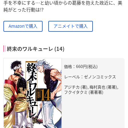
手を不幸にする…と幼い頃からの葛藤を抱えた政近に、美
純がとった行動は!?
Amazonで購入
アニメイトで購入
終末のワルキューレ (14)
価格：660円(税込)
レーベル：ゼノンコミックス
アジチカ (著), 梅村真也 (著著),
フクイタクミ (著著著)