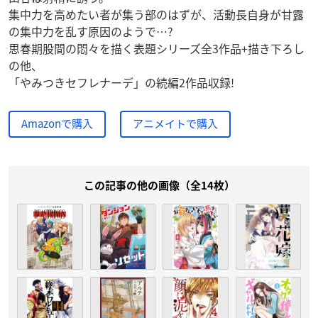
集中力を高めたい者が集う部のはずが、活動長自身が甘露
の集中力を乱す原因のようで…?
思春期股間の悶々を描く表題シリーズ全3作品+描き下ろし
の他、
「やみつきセフレナーデ」の続編2作品収録!
Amazonで購入
アニメイトで購入
この記事の他の画像（全14枚）