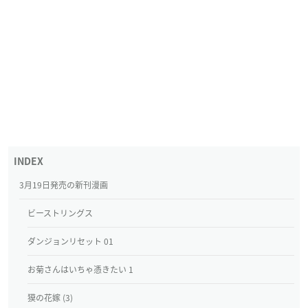
3月19日発売の新刊漫画
ビーストリングス
ダンジョンリセット 01
お菊さんはいちゃ憑きたい 1
獏の花嫁 (3)