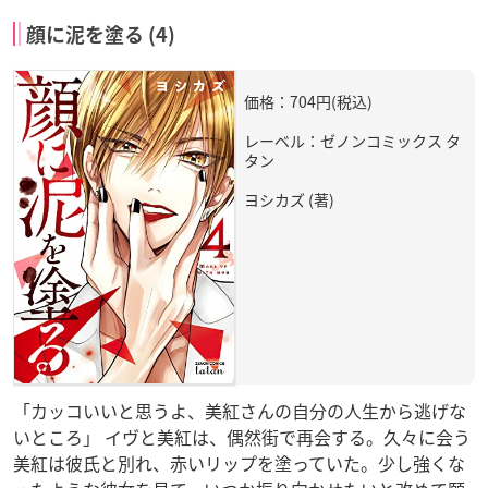
顔に泥を塗る (4)
価格：704円(税込)
レーベル：ゼノンコミックス タ
タン
ヨシカズ (著)
「カッコいいと思うよ、美紅さんの自分の人生から逃げな
いところ」 イヴと美紅は、偶然街で再会する。久々に会う
美紅は彼氏と別れ、赤いリップを塗っていた。少し強くな