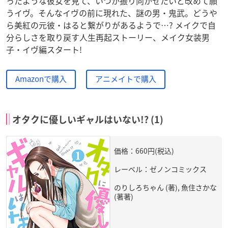
ったような彼女を見て、いつか振り向かせたいと改めて願
うイヴ。そんなイヴの前に現れた、謎の男・鬼武。どうや
ら美紅の元彼・はると繋がりがあるようで…? メイクで自
分らしさを取り戻す人生再起ストーリー、メイク女装男
子・イヴ編スタート!
Amazonで購入
アニメイトで購入
オタクに優しいギャルはいない!? (1)
価格：660円(税込)
レーベル：ゼノンコミックス
のりしろちゃん (著), 魚住さかな
(著著)