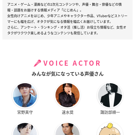
アニメ・ゲーム・漫画などの2次元コンテンツや、声優・舞台・俳優などの情
報・話題をお届けする情報メディア「にじめん」。
女性向けアニメをはじめ、少年アニメやキャラクター作品、VTuberなどストリー
マーにも幅を広げ、オタクが気になる情報を幅広くお届けしています。
さらに、アンケート・ランキング・オタ活（推し活）お役立ち情報など、女性オ
タクがワクワク楽しめるようなコンテンツも発信しています。
VOICE ACTOR
みんなが気になっている声優さん
宮野真守
速水奨
諏訪部順一