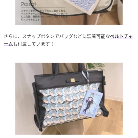
さらに、スナップボタンでバッグなどに装着可能な
ベルトチャ
も付属しています！
ーム