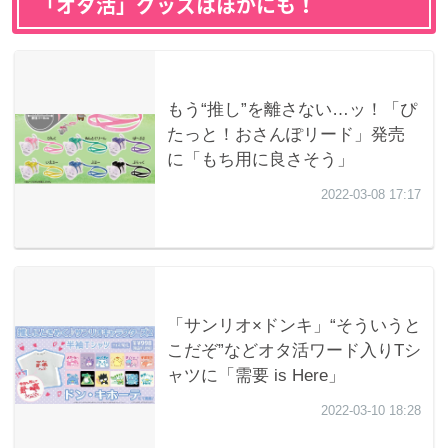
「オタ活」グッズはほかにも！