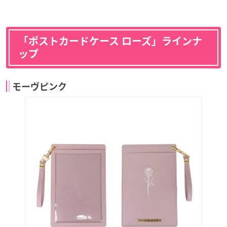
「ポストカードケース ローズ」ラインナ
ップ
モーヴピンク