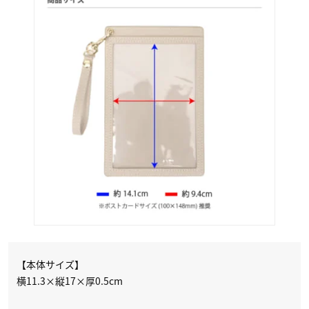
【本体サイズ】
横11.3×縦17×厚0.5cm