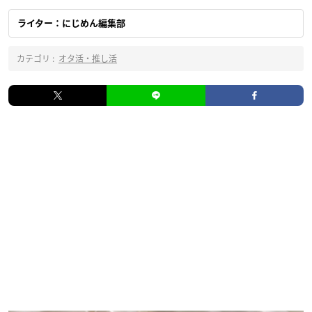
ライター：にじめん編集部
カテゴリ :
オタ活・推し活