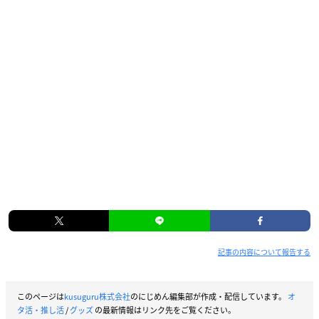
記事の内容について報告する
このページは
kusuguru株式会社
のにじめん編集部が作成・配信しています。
オ
タ活・推し活
/
グッズ
の最新情報はリンク先をご覧ください。