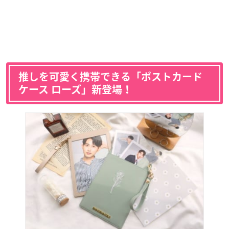
推しを可愛く携帯できる「ポストカード
ケース ローズ」新登場！