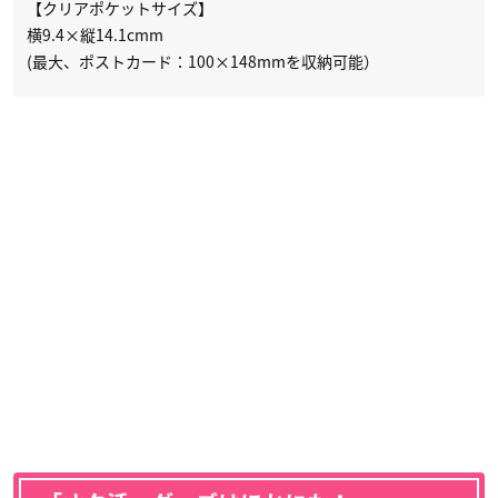
【クリアポケットサイズ】
横9.4×縦14.1cmm
(最大、ポストカード：100×148mmを収納可能）