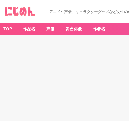
アニメや声優、キャラクターグッズなど女性の
TOP
作品名
声優
舞台俳優
作者名