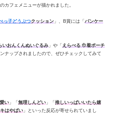
のカフェメニューが描かれました。
べっ子どうぶつ
クッション
」、B賞には「
パンケー
らいおんくんぬいぐるみ
」や「
えらべる 巾着ポーチ
ンナップされましたので、ぜひチェックしてみて
愛い
」「
無理しんどい
」「
推しいっぱいいたら嬉
キはやばい
」といった反応が寄せられていまし