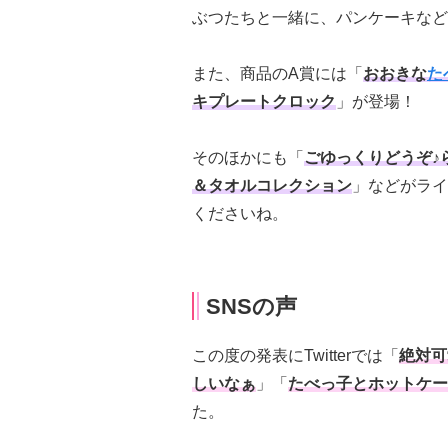
ぶつたちと一緒に、パンケーキなど
また、商品のA賞には「
おおきな
た
キプレートクロック
」が登場！
そのほかにも「
ごゆっくりどうぞ♪
＆タオルコレクション
」などがライ
くださいね。
SNSの声
この度の発表にTwitterでは「
絶対可
しいなぁ
」「
たべっ子とホットケー
た。