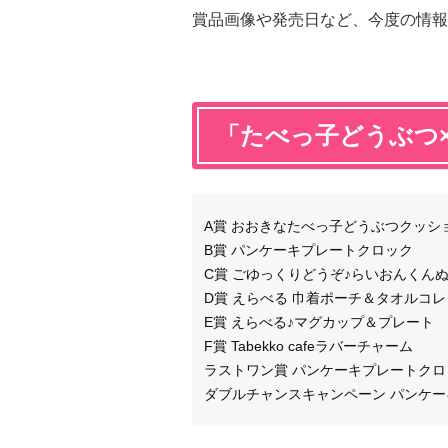
賞品画像や発売日など、今度の情報
「たべっ子どうぶつ
A賞 おおきなたべっ子どうぶつクッシ
B賞 パンケーキプレートクロック
C賞 ごゆっくりどうぞ♪らいおんくん
D賞 えらべる 巾着ポーチ＆タオルコ
E賞 えらべる♪マグカップ＆プレート
F賞 Tabekko cafeラバーチャーム
ラストワン賞 パンケーキプレートクロッ
ダブルチャンスキャンペーン パンケーキ