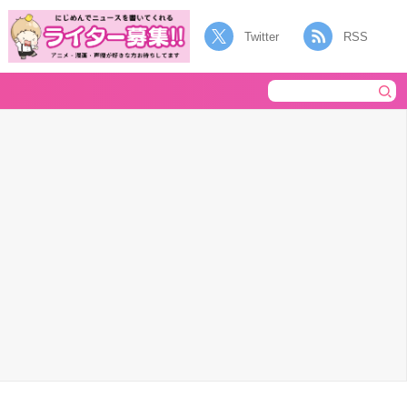
Twitter
RSS