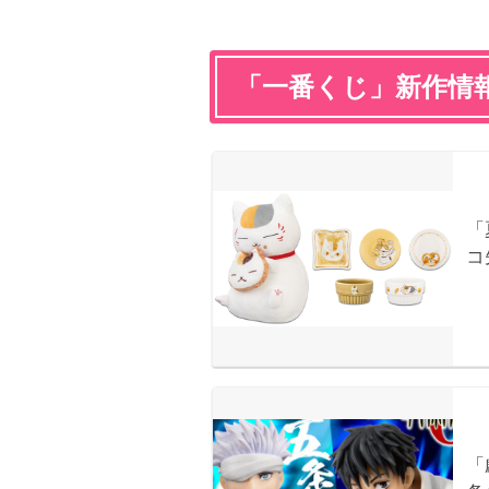
「一番くじ」新作情