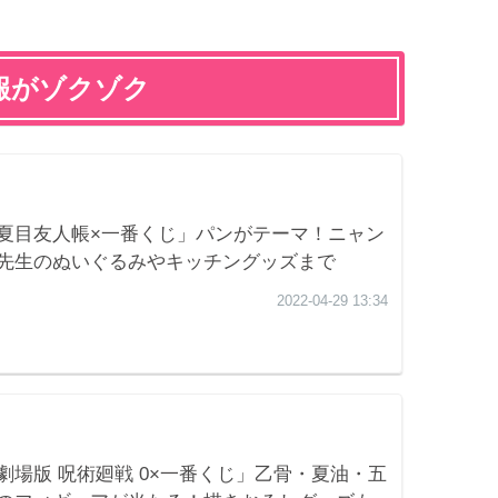
報がゾクゾク