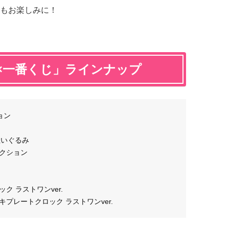
もお楽しみに！
×一番くじ」ラインナップ
ョン
ぬいぐるみ
レクション
ク ラストワンver.
プレートクロック ラストワンver.