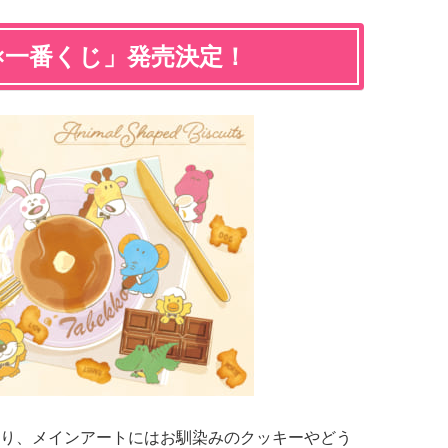
×一番くじ」発売決定！
り、メインアートにはお馴染みのクッキーやどう