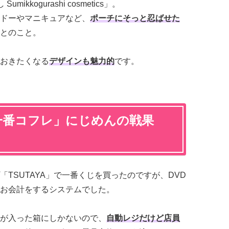
kkogurashi cosmetics」。
ドーやマニキュアなど、
ポーチにそっと忍ばせた
とのこと。
おきたくなる
デザインも魅力的
です。
一番コフレ」にじめんの戦果
TSUTAYA」で一番くじを買ったのですが、DVD
お会計をするシステムでした。
が入った箱にしかないので、
自動レジだけど店員