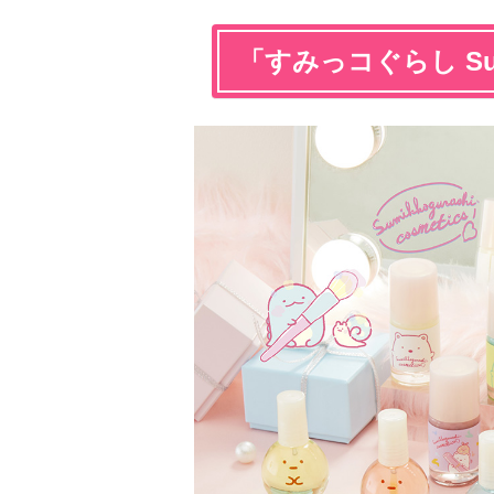
「すみっコぐらし Sumik