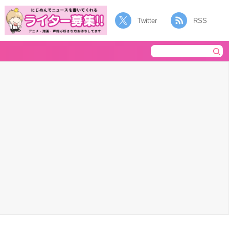
Twitter
RSS