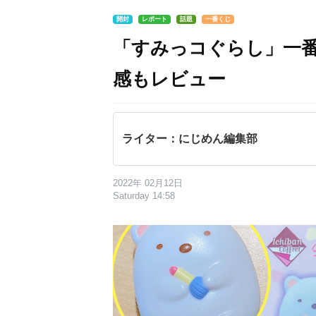
開封
レポート
話題
一番くじ
「すみっコぐらし」一
感もレビュー
ライター：にじめん編集部
2022年 02月12日
Saturday 14:58