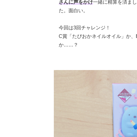
さんに声をかけ
一緒に精算を済まし
た。面白い。
今回は3回チャレンジ！
C賞「たぴおかネイルオイル」か、
か……？