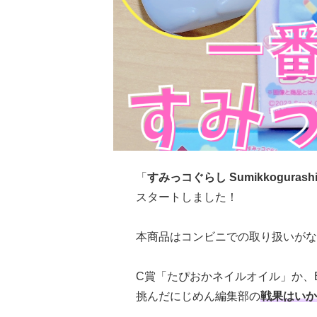
「
すみっコぐらし Sumikkogurashi 
スタートしました！
本商品はコンビニでの取り扱いがない
C賞「たぴおかネイルオイル」か、
挑んだにじめん編集部の
戦果はいか