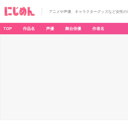
アニメや声優、キャラクターグッズなど女性の
TOP
作品名
声優
舞台俳優
作者名