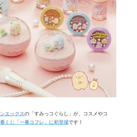
ンエックス
の「すみっコぐらし」が、コスメやコ
番くじ
「一番コフレ」に初登場
です！