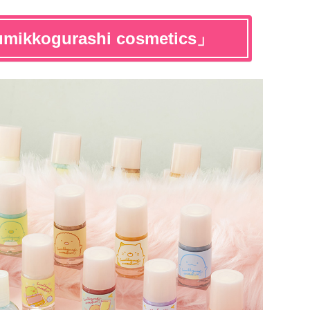
kogurashi cosmetics」