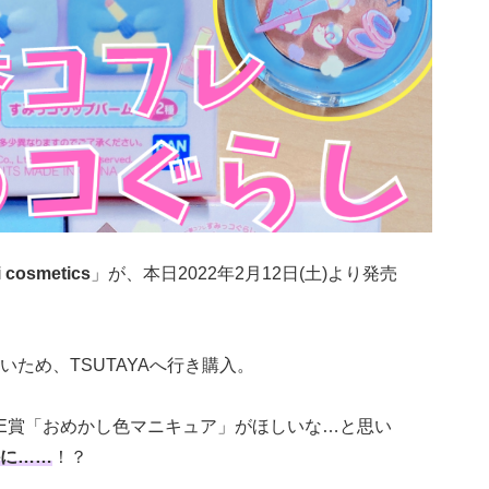
cosmetics
」が、本日2022年2月12日(土)より発売
ため、TSUTAYAへ行き購入。
E賞「おめかし色マニキュア」がほしいな…と思い
に……
！？