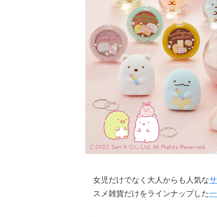
女児だけでなく大人からも人気な
サ
スメ雑貨だけをラインナップした
一