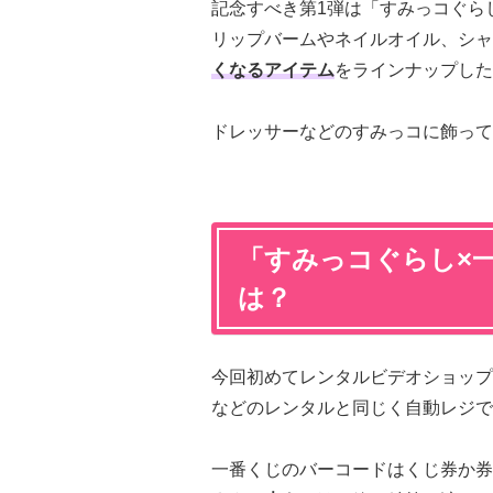
記念すべき第1弾は「すみっコぐらし Sumi
リップバームやネイルオイル、シャ
くなるアイテム
をラインナップした
ドレッサーなどのすみっコに飾って
「すみっコぐらし×
は？
今回初めてレンタルビデオショップ「
などのレンタルと同じく自動レジで
一番くじのバーコードはくじ券か券