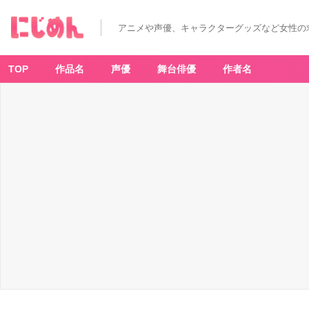
アニメや声優、キャラクターグッズなど女性の
TOP
作品名
声優
舞台俳優
作者名