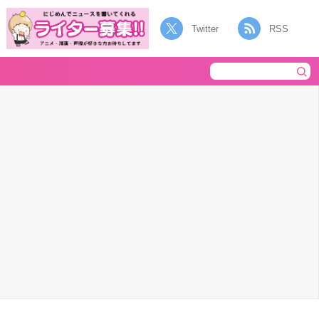
Twitter
RSS