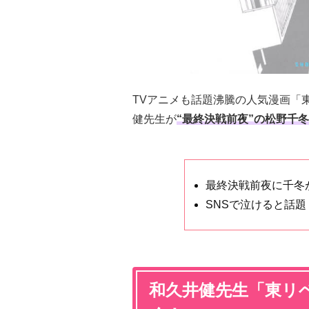
TVアニメも話題沸騰の人気漫画「
健先生が
“最終決戦前夜”の松野千冬
最終決戦前夜に千冬
SNSで泣けると話題
和久井健先生「東リベ