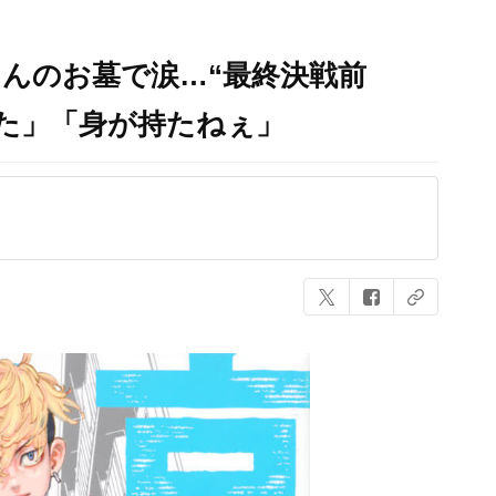
んのお墓で涙…“最終決戦前
た」「身が持たねぇ」