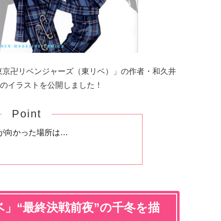
東京卍リベンジャーズ（東リベ）」の作者・和久井
のイラストを公開しました！
Point
が向かった場所は…
」“最終決戦前夜”の千冬を描