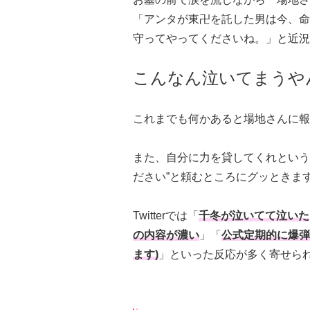
「アンタが東卍を託した男は今、命
守ってやってくださいね。」と近況
こんなん泣いてまうや
これまでも何かあると場地さんに報
また、自分に力を貸してくれという
ださい”と頼むところにグッときま
Twitterでは「
千冬が泣いてて泣いた
の内容が濃い
」「
公式定期的に爆弾
ます)
」といった反応が多く寄せら