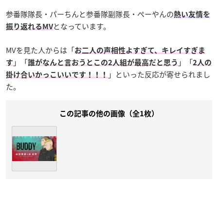
参番隊隊長・パーちんと参番隊副隊長・ぺーやんの
熱い友情を
となっています。
振り返れるMV
MVを見た人からは「
お二人の声相性よすぎて、キレイすぎま
」「
」「
す
誰がなんと言おうとこの2人組が最高だと思う
2人の
」といった反応が寄せられまし
掛け合いかっこいいです！！！
た。
この記事の他の画像（全1枚）