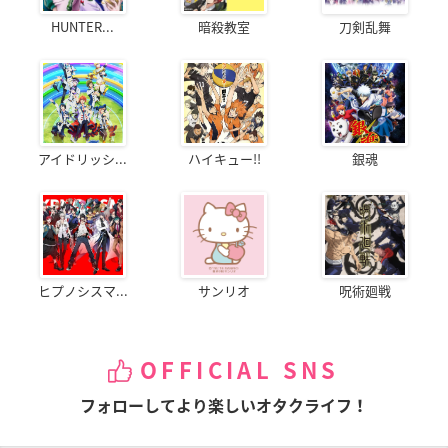
HUNTER...
暗殺教室
刀剣乱舞
アイドリッシ...
ハイキュー!!
銀魂
ヒプノシスマ...
サンリオ
呪術廻戦
OFFICIAL SNS
フォローしてより楽しいオタクライフ！