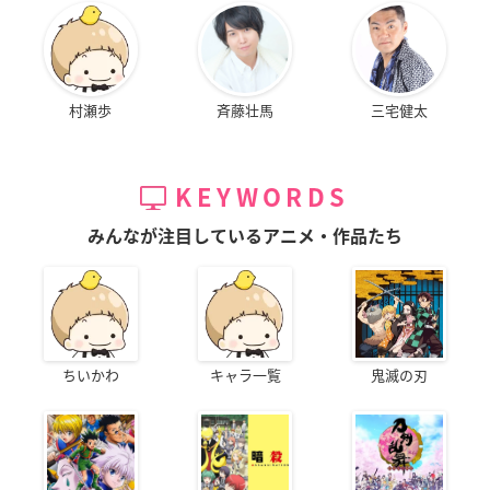
村瀬歩
斉藤壮馬
三宅健太
KEYWORDS
みんなが注目しているアニメ・作品たち
ちいかわ
キャラ一覧
鬼滅の刃