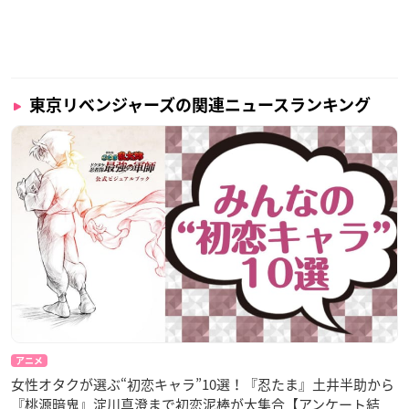
東京リベンジャーズの関連ニュースランキング
アニメ
女性オタクが選ぶ“初恋キャラ”10選！『忍たま』土井半助から
『桃源暗鬼』淀川真澄まで初恋泥棒が大集合【アンケート結