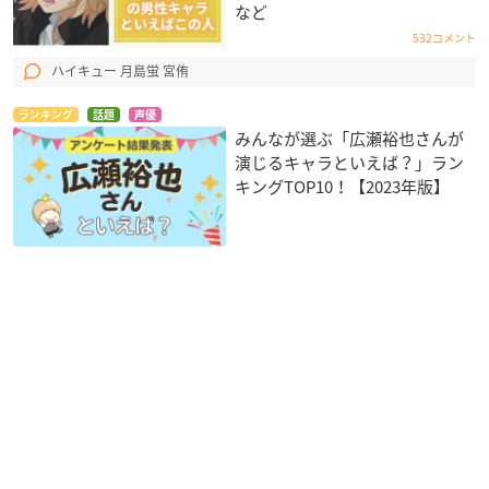
など
532コメント
ハイキュー 月島蛍 宮侑
ランキング
話題
声優
みんなが選ぶ「広瀬裕也さんが
演じるキャラといえば？」ラン
キングTOP10！【2023年版】