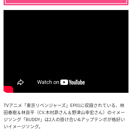
TVアニメ「東京リベンジャーズ」EP01に収録されている、林
田春樹＆林良平（CV.木村昴さん＆野津山幸宏さん）のイメー
ジソング「BUDDY」は2人の掛け合い&アップテンポが格好い
いイメージソング。