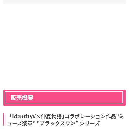
販売概要
「IdentityV×仲夏物語｣コラボレーション作品”ミ
ューズ楽章” ”ブラックスワン” シリーズ