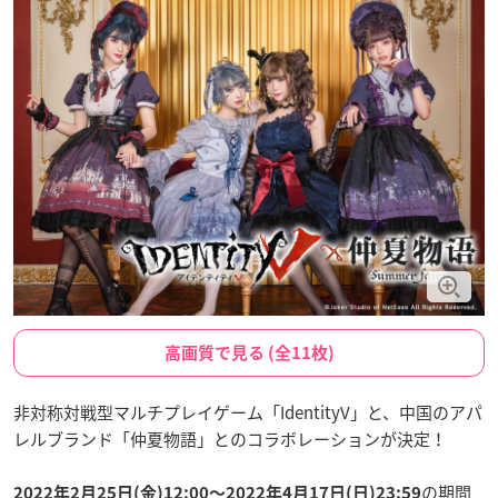
高画質で見る (全11枚)
非対称対戦型マルチプレイゲーム「IdentityV」と、中国のアパ
レルブランド「仲夏物語」とのコラボレーションが決定！
の期間
2022年2月25日(金)12:00〜2022年4月17日(日)23:59