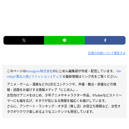
記事の内容について報告する
このページは
kusuguru株式会社
のにじめん編集部が作成・配信しています。
Ide
ntityV 第五人格
/
ファッション
/
グッズ
の最新情報はリンク先をご覧ください。
アニメ・ゲーム・漫画などの2次元コンテンツや、声優・舞台・俳優などの情
報・話題をお届けする情報メディア「にじめん」。
女性向けアニメをはじめ、少年アニメやキャラクター作品、VTuberなどストリー
マーにも幅を広げ、オタクが気になる情報を幅広くお届けしています。
さらに、アンケート・ランキング・オタ活（推し活）お役立ち情報など、女性オ
タクがワクワク楽しめるようなコンテンツも発信しています。