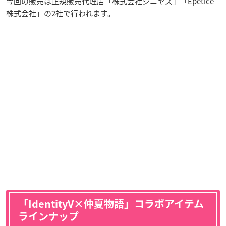
今回の販売は正規販売代理店「株式会社ジニヤズ」「Epetice
株式会社」の2社で行われます。
「IdentityV×仲夏物語」コラボアイテム
ラインナップ