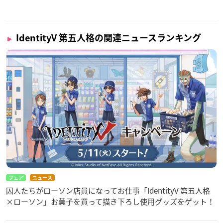
IdentityV 第五人格の関連ニュースランキング
フェア
ニュース
囚人たちがローソン店員になってお仕事「IdentityV 第五人格
×ローソン」お菓子を買って描き下ろし使用グッズをゲット！