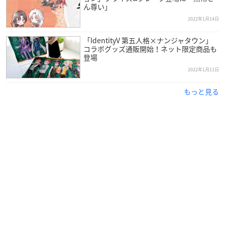
ん尊い」
2022年1月14日
「IdentityV 第五人格×ナンジャタウン」
コラボグッズ通販開始！ネット限定商品も
登場
2022年1月11日
もっと見る