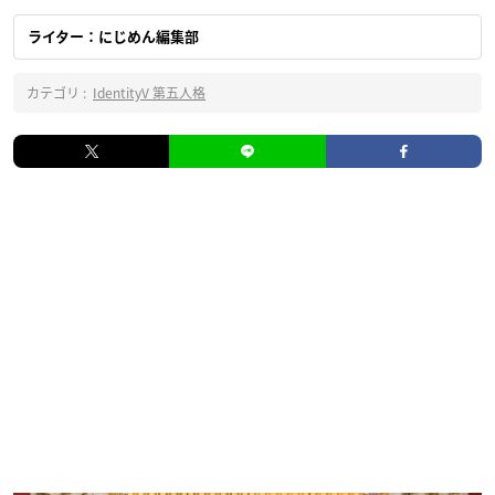
ライター：にじめん編集部
カテゴリ :
IdentityV 第五人格