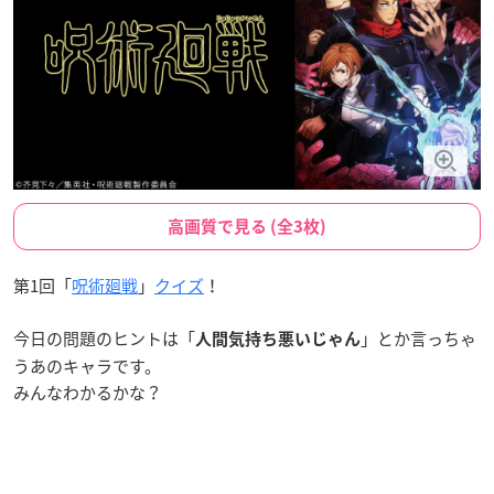
高画質で見る (全3枚)
第1回「
呪術廻戦
」
クイズ
！
今日の問題のヒントは「
」とか言っちゃ
人間気持ち悪いじゃん
うあのキャラです。
みんなわかるかな？