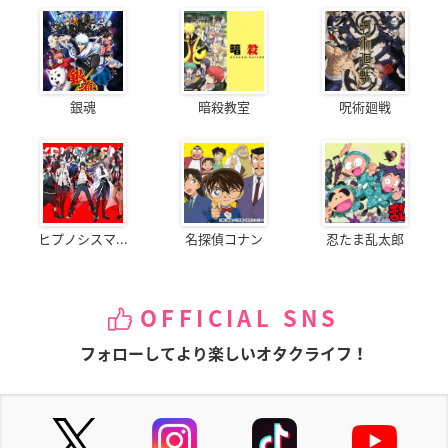
銀魂
暗殺教室
呪術廻戦
ヒプノシスマ...
名探偵コナン
忍たま乱太郎
OFFICIAL SNS
フォローしてより楽しいオタクライフ！