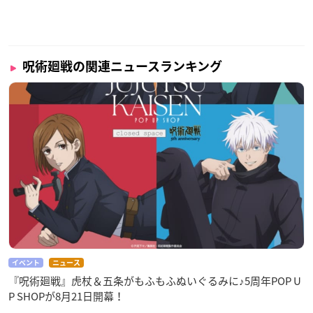
呪術廻戦の関連ニュースランキング
イベント
ニュース
『呪術廻戦』虎杖＆五条がもふもふぬいぐるみに♪5周年POP U
P SHOPが8月21日開幕！