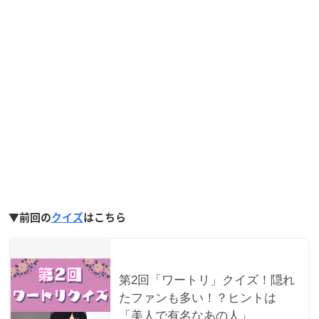
▼前回の
クイズ
はこちら