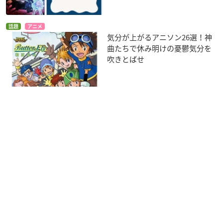
話題
アニメ
気分が上がるアニソン26選！神
曲たちで休み明けの憂鬱気分を
吹きとばせ