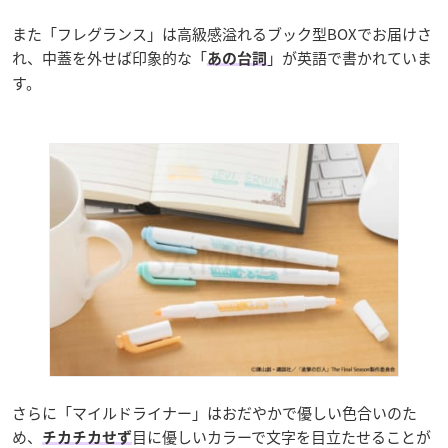
また「フレグランス」は高級感溢れるブック型BOXでお届けさ
れ、中蓋を外せば印象的な「
」が英語で書かれていま
あの台詞
す。
さらに「マイルドライナー」はおだやかで優しい色合いのた
め、
目に優しいカラーで文字を目立たせることが
チカチカせず