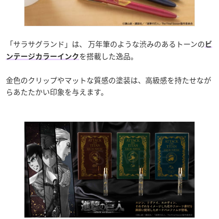
「サラサグランド」は、 万年筆のような渋みのあるトーンの
ビ
を搭載した逸品。
ンテージカラーインク
金色のクリップやマットな質感の塗装は、高級感を持たせなが
らあたたかい印象を与えます。