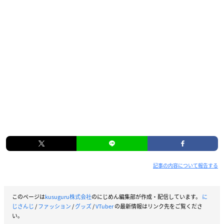
記事の内容について報告する
このページは
kusuguru株式会社
のにじめん編集部が作成・配信しています。
に
じさんじ
/
ファッション
/
グッズ
/
VTuber
の最新情報はリンク先をご覧くださ
い。