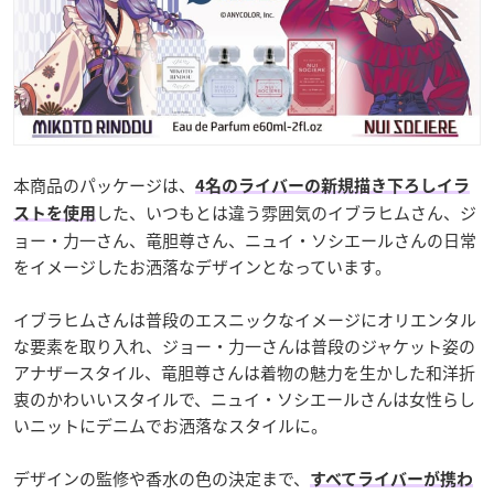
本商品のパッケージは、
4名のライバーの新規描き下ろしイラ
した、いつもとは違う雰囲気のイブラヒムさん、ジ
ストを使用
ョー・力一さん、竜胆尊さん、ニュイ・ソシエールさんの日常
をイメージしたお洒落なデザインとなっています。
イブラヒムさんは普段のエスニックなイメージにオリエンタル
な要素を取り入れ、ジョー・力一さんは普段のジャケット姿の
アナザースタイル、竜胆尊さんは着物の魅力を生かした和洋折
衷のかわいいスタイルで、ニュイ・ソシエールさんは女性らし
いニットにデニムでお洒落なスタイルに。
デザインの監修や香水の色の決定まで、
すべてライバーが携わ