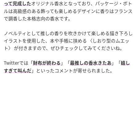
オリジナル香水となっており、パッケージ・ボト
って完成した
ルは高級感のある飾っても楽しめるデザインに香りはフランス
で調香した本格志向の香水です。
ノベルティとして推しの香りを吹きかけて楽しめる描き下ろし
イラストを使用した、本や手帳に挟める 〈しおり型のムエッ
ト〉 が付きますので、ぜひチェックしてみてくださいね。
Twitterでは「
」「
」「
財布が終わる
最推しの香水きたあ
嬉し
」といったコメントが寄せられました。
すぎて叫んだ