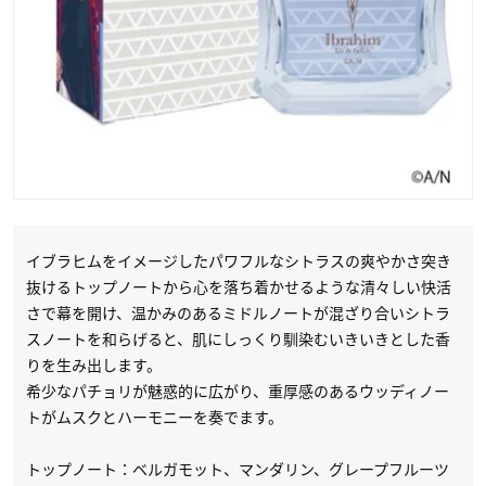
イブラヒムをイメージしたパワフルなシトラスの爽やかさ突き
抜けるトップノートから心を落ち着かせるような清々しい快活
さで幕を開け、温かみのあるミドルノートが混ざり合いシトラ
スノートを和らげると、肌にしっくり馴染むいきいきとした香
りを生み出します。
希少なパチョリが魅惑的に広がり、重厚感のあるウッディノー
トがムスクとハーモニーを奏でます。
トップノート：ベルガモット、マンダリン、グレープフルーツ