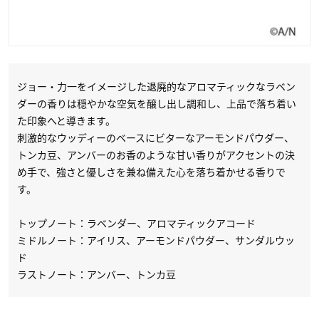
ジョー・力一をイメージした退廃的なアロマティックなラベン
ダーの香りは穏やかな空気を醸し出し調和し、上品で落ち着い
た印象へと導きます。
刺激的なウッディーのベースにビターなアーモンドパウダー、
トンカ豆、アンバーのお香のような甘い香りがアクセントの決
め手で、強さと優しさを兼ね備えた心を落ち着かせる香りで
す。
トップノート：ラベンダー、アロマティックアコード
ミドルノート：アイリス、アーモンドパウダー、サンダルウッ
ド
ラストノート：アンバー、トンカ豆