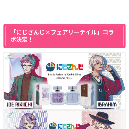
「にじさんじ×フェアリーテイル」コラ
ボ決定！