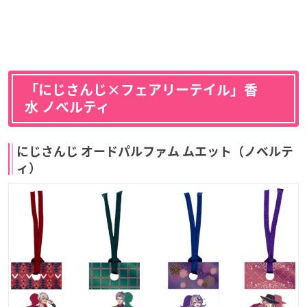
「にじさんじ×フェアリーテイル」香
水 ノベルティ
にじさんじ オードパルファム ムエット（ノベルテ
ィ）