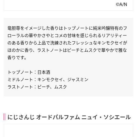
竜胆尊をイメージした香りはトップノートに純米吟醸特有のフ
ローラルの華やかさやとコメの甘味を感じられるリアリティー
のある香りから上品で洗練されたフレッシュなキンモクセイが
ほのかに香り、ラストノートはピーチとムスクで華やかで雅な
香りです。
トップノート：日本酒
ミドルノート：キンモクセイ、ジャスミン
ラストノート：ピーチ、ムスク
にじさんじ オードパルファム ニュイ・ソシエール