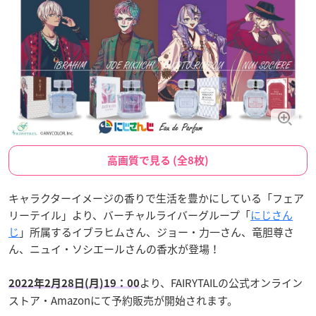
高画質で見る (全8枚)
キャラクターイメージの香りで生活を豊かにしている「フェア
リーテイル」より、バーチャルライバーグループ「
にじさん
じ
」所属するイブラヒムさん、ジョー・力一さん、竜胆尊さ
ん、ニュイ・ソシエールさんの香水が登場！
より、FAIRYTAILの公式オンライン
2022年2月28日(月)19：00
ストア・Amazonにて予約販売が開始されます。