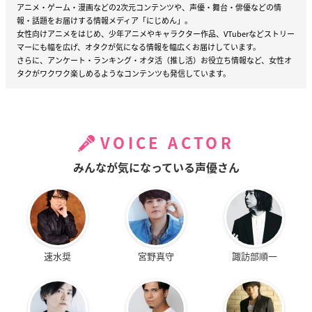
アニメ・ゲーム・漫画などの2次元コンテンツや、声優・舞台・俳優などの情
報・話題をお届けする情報メディア「にじめん」。
女性向けアニメをはじめ、少年アニメやキャラクター作品、VTuberなどストリー
マーにも幅を広げ、オタクが気になる情報を幅広くお届けしています。
さらに、アンケート・ランキング・オタ活（推し活）お役立ち情報など、女性オ
タクがワクワク楽しめるようなコンテンツも発信しています。
VOICE ACTOR
みんなが気になっている声優さん
速水奨
宮野真守
諏訪部順一