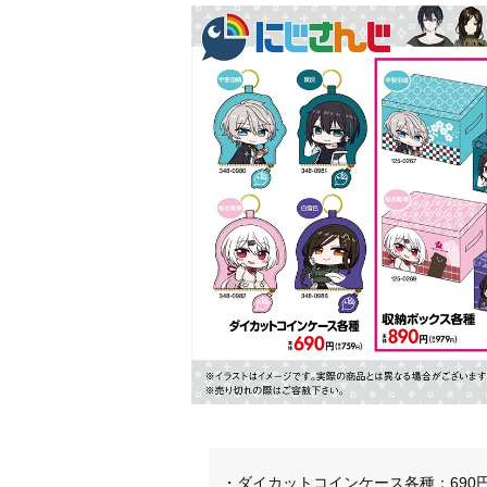
・ダイカットコインケース各種：690