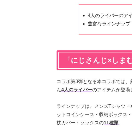
4人のライバーのア
豊富なラインナップ
「にじさんじ×しま
コラボ第3弾となる本コラボでは、
ん
4人のライバー
のアイテムが登場
ラインナップは、メンズTシャツ・
ットコインケース・収納ボックス・
枕カバー・ソックスの
11種類
。