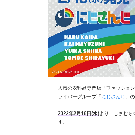
人気の衣料品専門店「ファッション
ライバーグループ「
にじさんじ
」の
2022年2月16日(水)
より、しまむら
す。