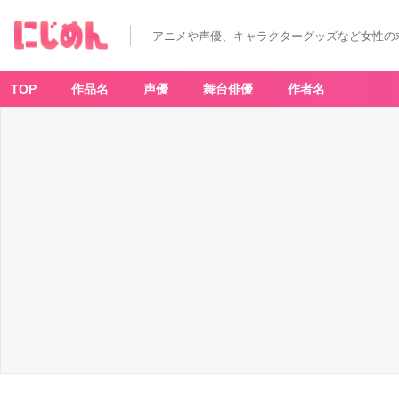
アニメや声優、キャラクターグッズなど女性の
TOP
作品名
声優
舞台俳優
作者名