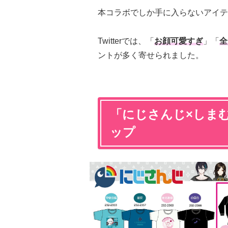
本コラボでしか手に入らないアイテ
Twitterでは、「
お顔可愛すぎ
」「
全
ントが多く寄せられました。
「にじさんじ×しま
ップ