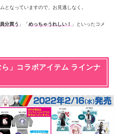
ムとなっていますので、お見逃しなく。
員分買う
」「
めっちゃうれしい！
」といったコメ
むら」コラボアイテム ラインナ