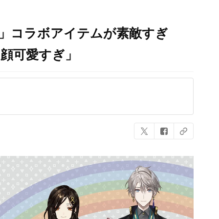
ら」コラボアイテムが素敵すぎ
お顔可愛すぎ」