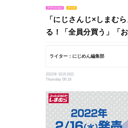
ファッション
グッズ
「にじさんじ×しまむ
る！「全員分買う」「
ライター：にじめん編集部
2022年 02月10日
Thursday 09:16