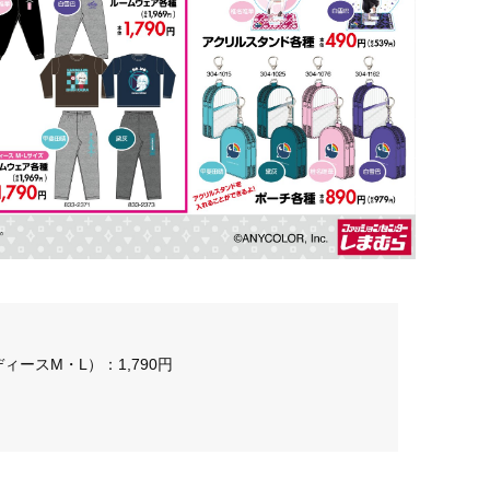
ースM・L）：1,790円