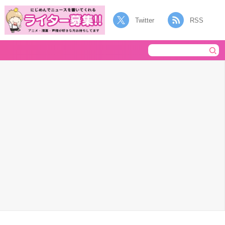
Twitter
RSS