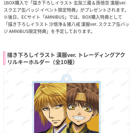
1BOX購入で「描き下ろしイラスト 玄奘三蔵＆孫悟空 漢服ver.
スクエア缶バッジ イベント限定特典」がプレゼントされます。
※後日、ECサイト「AMNIBUS」では、BOX購入特典として
「描き下ろしイラスト 沙悟浄＆猪八戒 漢服ver. スクエア缶バッ
ジ AMNIBUS限定特典」を予定しております。
描き下ろしイラスト 漢服ver. トレーディングアク
リルキーホルダー（全10種）