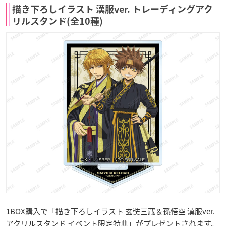
描き下ろしイラスト 漢服ver. トレーディングアク
リルスタンド(全10種)
1BOX購入で「描き下ろしイラスト 玄奘三蔵＆孫悟空 漢服ver.
アクリルスタンド イベント限定特典」がプレゼントされます。