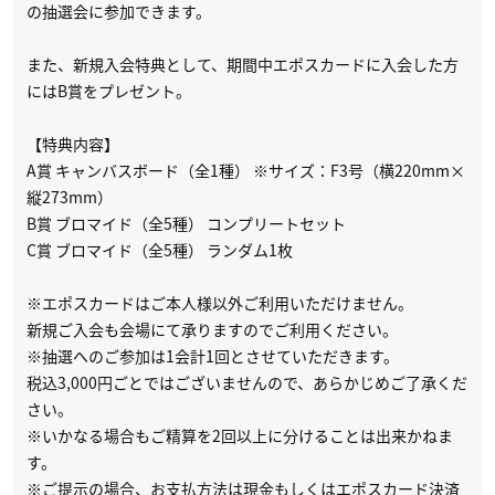
の抽選会に参加できます。
また、新規入会特典として、期間中エポスカードに入会した方
にはB賞をプレゼント。
【特典内容】
A賞 キャンバスボード（全1種） ※サイズ：F3号（横220mm×
縦273mm）
B賞 ブロマイド（全5種） コンプリートセット
C賞 ブロマイド（全5種） ランダム1枚
※エポスカードはご本人様以外ご利用いただけません。
新規ご入会も会場にて承りますのでご利用ください。
※抽選へのご参加は1会計1回とさせていただきます。
税込3,000円ごとではございませんので、あらかじめご了承くだ
さい。
※いかなる場合もご精算を2回以上に分けることは出来かねま
す。
※ご提示の場合、お支払方法は現金もしくはエポスカード決済