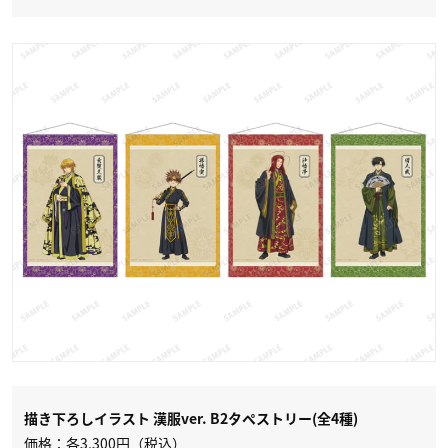
描き下ろしイラスト 漢服ver. B2タペストリー(全4種)
価格：各3,300円（税込）