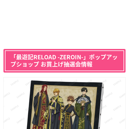
「最遊記RELOAD -ZEROIN-」ポップアッ
プショップ お買上げ抽選会情報