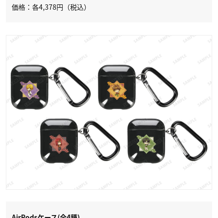
価格：各4,378円（税込）
AirPodsケース(全4種)