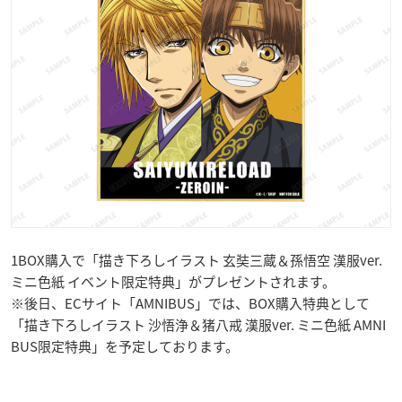
1BOX購入で「描き下ろしイラスト 玄奘三蔵＆孫悟空 漢服ver.
ミニ色紙 イベント限定特典」がプレゼントされます。
※後日、ECサイト「AMNIBUS」では、BOX購入特典として
「描き下ろしイラスト 沙悟浄＆猪八戒 漢服ver. ミニ色紙 AMNI
BUS限定特典」を予定しております。