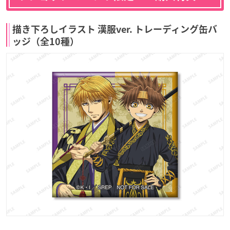
描き下ろしイラスト 漢服ver. トレーディング缶バ
ッジ（全10種）