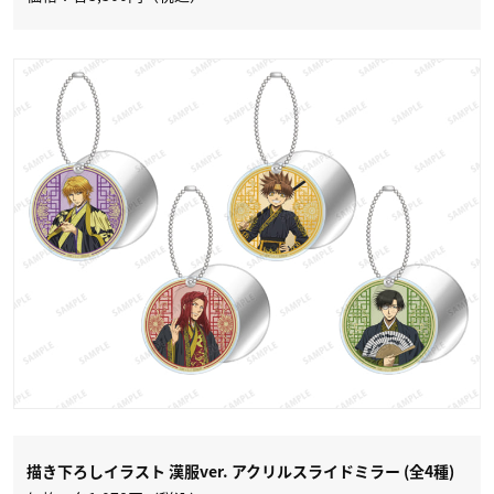
描き下ろしイラスト 漢服ver. アクリルスライドミラー (全4種)