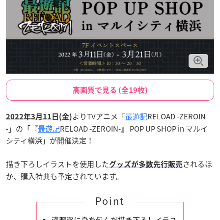
高画質で見る (全19枚)
よりTVアニメ「
最遊記
RELOAD -ZEROIN
2022年3月11日(金)
-」の「『
最遊記
RELOAD -ZEROIN-』 POP UP SHOP in マルイ
シティ横浜」が開催決定！
描き下ろしイラストを使用した
されるほ
グッズが多数先行販売
か、購入特典も予定されています。
Point