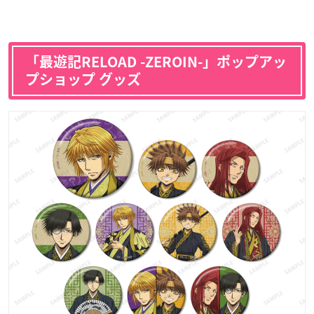
「最遊記RELOAD -ZEROIN-」ポップアッ
プショップ グッズ