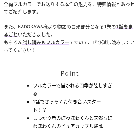
全編フルカラーでお送りする本作の魅力を、特典情報とあわせ
てご紹介します。
また、KADOKAWA様より物語の冒頭部分となる1巻の
1話をま
いただきました。
るごと
もちろん
ですので、ぜひ試し読みしてい
試し読みもフルカラー
ってください！
Point
フルカラーで描かれる四季が眩しすぎ
る
1話でさっそくお付き合いスター
ト！？
しっかり者のぽわぽわくんと天然なぽ
わぽわくんのピュアカップル爆誕