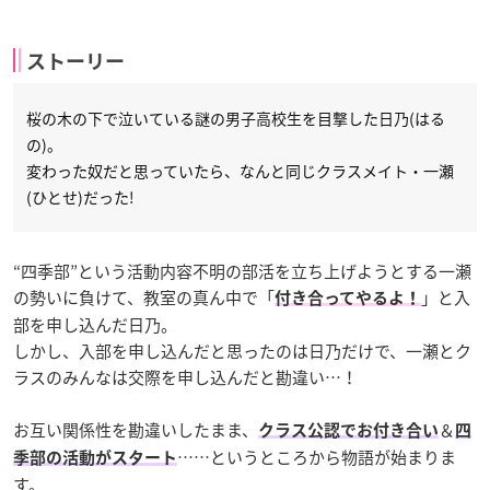
ストーリー
桜の木の下で泣いている謎の男子高校生を目撃した日乃(はる
の)。
変わった奴だと思っていたら、なんと同じクラスメイト・一瀬
(ひとせ)だった!
“四季部”という活動内容不明の部活を立ち上げようとする一瀬
の勢いに負けて、教室の真ん中で「
」と入
付き合ってやるよ！
部を申し込んだ日乃。
しかし、入部を申し込んだと思ったのは日乃だけで、一瀬とク
ラスのみんなは交際を申し込んだと勘違い…！
お互い関係性を勘違いしたまま、
＆
クラス公認でお付き合い
四
……というところから物語が始まりま
季部の活動がスタート
す。