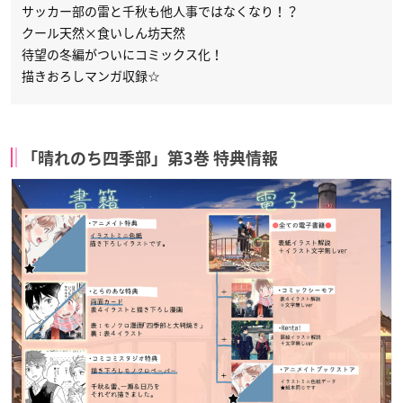
サッカー部の雷と千秋も他人事ではなくなり！？
クール天然×食いしん坊天然
待望の冬編がついにコミックス化！
描きおろしマンガ収録☆
「晴れのち四季部」第3巻 特典情報