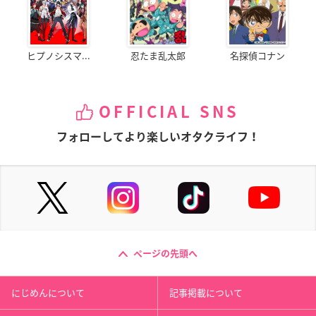
ヒプノシスマ...
忍たま乱太郎
名探偵コナン
OFFICIAL SNS
フォローしてより楽しいオタクライフ！
ページの先頭へ
にじめんについて
記事掲載について