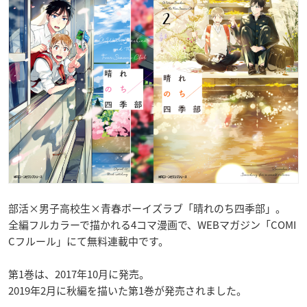
部活×男子高校生×青春ボーイズラブ「晴れのち四季部」。
全編フルカラーで描かれる4コマ漫画で、WEBマガジン「COMI
Cフルール」にて無料連載中です。
第1巻は、2017年10月に発売。
2019年2月に秋編を描いた第1巻が発売されました。