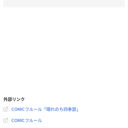
●
中央書店コミコミスタジオ
外部リンク
COMICフルール「晴れのち四季部」
COMICフルール