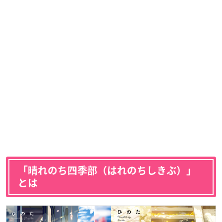
「晴れのち四季部（はれのちしきぶ）」
とは