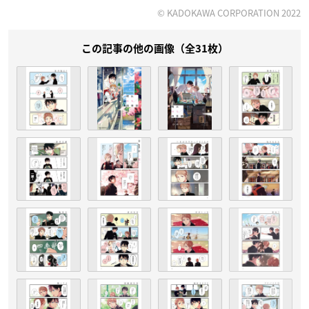
© KADOKAWA CORPORATION 2022
この記事の他の画像（全31枚）
Amazonで購入
アニメイトで購入
とらのあなで購入
特典情報
●
アニメイト