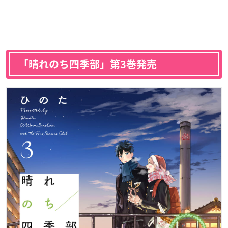
「晴れのち四季部」第3巻発売