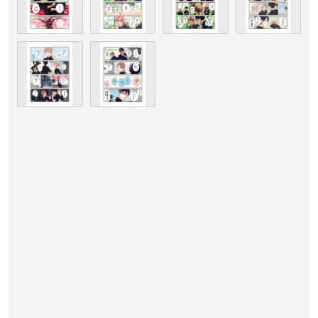
描きおろしイラストミニ色紙