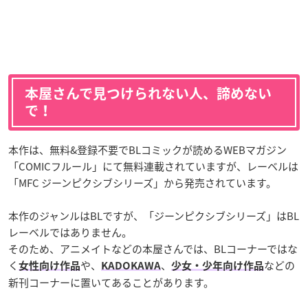
本屋さんで見つけられない人、諦めない
で！
本作は、無料&登録不要でBLコミックが読めるWEBマガジン
「COMICフルール」にて無料連載されていますが、レーベルは
「MFC ジーンピクシブシリーズ」から発売されています。
本作のジャンルはBLですが、「ジーンピクシブシリーズ」はBL
レーベルではありません。
そのため、アニメイトなどの本屋さんでは、BLコーナーではな
く
や、
、
などの
女性向け作品
KADOKAWA
少女・少年向け作品
新刊コーナーに置いてあることがあります。