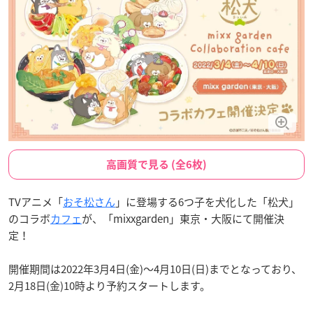
高画質で見る (全6枚)
TVアニメ「
おそ松さん
」に登場する6つ子を犬化した「松犬」
のコラボ
カフェ
が、「mixxgarden」東京・大阪にて開催決
定！
開催期間は2022年3月4日(金)〜4月10日(日)までとなっており、
2月18日(金)10時より予約スタートします。