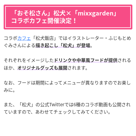
「おそ松さん」松犬×「mixxgarden」
コラボカフェ開催決定！
コラボ
カフェ
「松犬飯店」ではイラストレーター・ふじもとめ
ぐみさんによる
。
描き起こし「松犬」が登場
それぞれをイメージした
される
ドリンクや中華風フードが提供
ほか、
されます。
オリジナルグッズも展開
なお、フードは期間によってメニューが異なりますのでお楽し
みに。
また、「松犬」の公式Twitterでは6種のコラボ動画も公開され
ていますので、あわせてチェックしてみてください。