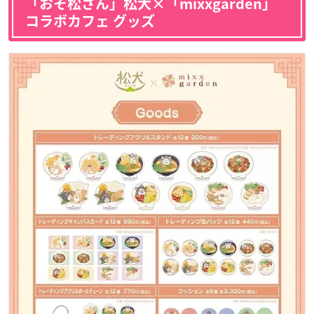
「おそ松さん」松犬×「mixxgarden」
コラボカフェ グッズ