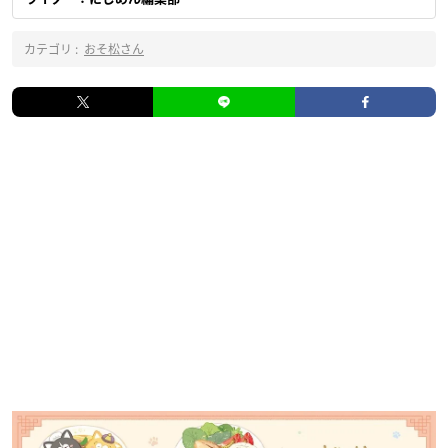
カテゴリ :
おそ松さん