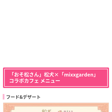
「おそ松さん」松犬×「mixxgarden」
コラボカフェ メニュー
フード&デザート