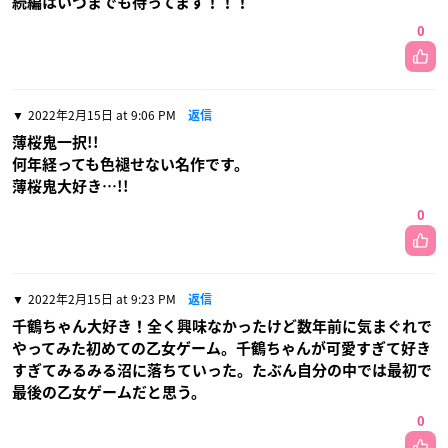
続編はいつまでも待ってます！！！
0
2022年2月15日 at 9:06 PM
返信
薄桜鬼一択!!
何年経っても色褪せない名作です。
薄桜鬼大好き…!!
0
2022年2月15日 at 9:23 PM
返信
千鶴ちゃん大好き！全く興味なかったけど数年前に気まぐれで
やってみた初めての乙女ゲーム。千鶴ちゃんが可愛すぎて好き
すぎてみるみる沼に落ちていった。たぶん自分の中では最初で
最後の乙女ゲームだと思う。
0