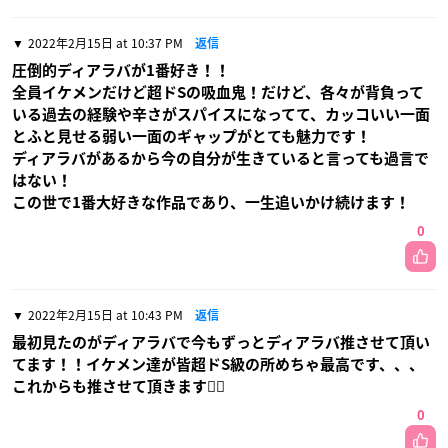
2022年2月15日 at 10:37 PM
返信
圧倒的ディアラバが1番好き！！
全員イケメンだけど超ドSの吸血鬼！だけど、各々が背負って
いる過去の経験や辛さがスパイスになってて、カッコいい一面
とふと見せる弱い一面のギャップがとても魅力です！
ディアラバがあるから今の自分が生きていると言っても過言で
はない！
この世で1番大好きな作品であり、一生追いかけ続けます！
0
2022年2月15日 at 10:43 PM
返信
最初見たのがディアラバで今もずっとディアラバ推させて頂い
てます！！イケメン達が皆超ドS級の所めちゃ最高です、、、
これからも推させて頂きます🙇‍♀️
0