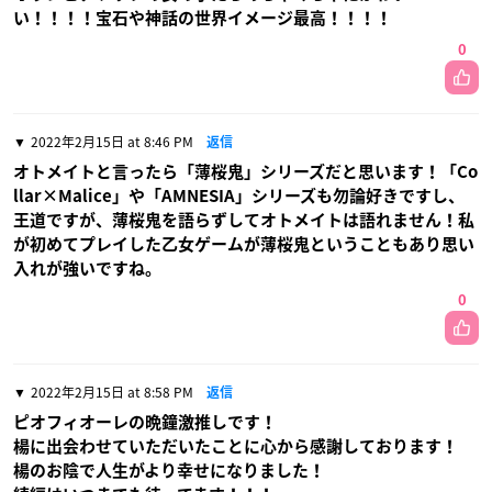
い！！！！宝石や神話の世界イメージ最高！！！！
0
2022年2月15日 at 8:46 PM
返信
オトメイトと言ったら「薄桜鬼」シリーズだと思います！「Co
llar×Malice」や「AMNESIA」シリーズも勿論好きですし、
王道ですが、薄桜鬼を語らずしてオトメイトは語れません！私
が初めてプレイした乙女ゲームが薄桜鬼ということもあり思い
入れが強いですね。
0
2022年2月15日 at 8:58 PM
返信
ピオフィオーレの晩鐘激推しです！
楊に出会わせていただいたことに心から感謝しております！
楊のお陰で人生がより幸せになりました！