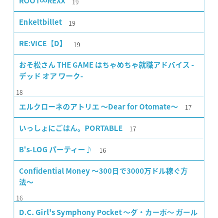
19
ROOT∞REXX
19
Enkeltbillet
19
RE:VICE【D】
おそ松さん THE GAME はちゃめちゃ就職アドバイス -
デッド オア ワーク-
18
17
エルクローネのアトリエ 〜Dear for Otomate〜
17
いっしょにごはん。PORTABLE
16
B's-LOG パーティー♪
Confidential Money 〜300日で3000万ドル稼ぐ方
法〜
16
D.C. Girl's Symphony Pocket 〜ダ・カーポ〜 ガール