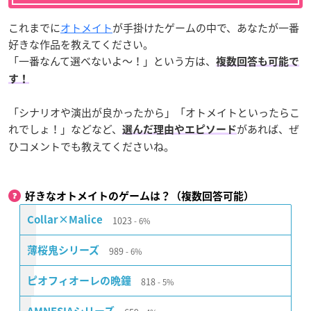
これまでに
オトメイト
が手掛けたゲームの中で、あなたが一番
好きな作品を教えてください。
「一番なんて選べないよ〜！」という方は、
複数回答も可能で
す！
「シナリオや演出が良かったから」「オトメイトといったらこ
れでしょ！」などなど、
があれば、ぜ
選んだ理由やエピソード
ひコメントでも教えてくださいね。
好きなオトメイトのゲームは？（複数回答可能）
1023
Collar×Malice
6%
989
薄桜鬼シリーズ
6%
818
ピオフィオーレの晩鐘
5%