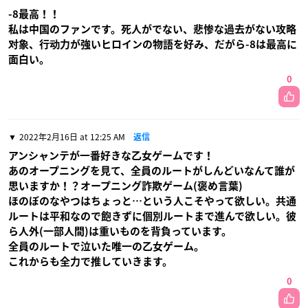
-8最高！！
私は中国のファンです。死人がでない、悲惨な過去がない攻略
对象、行动力が強いヒロインの物語を好み、だがら-8は最高に
面白い。
0
2022年2月16日 at 12:25 AM
返信
アンシャンテが一番好きな乙女ゲームです！
あのオープニングを見て、全員のルートがしんどいなんて誰が
思いますか！？オープニング詐欺ゲーム(褒め言葉)
ほのぼのなやつはちょっと…という人こそやって欲しい。共通
ルートは平和なので飽きずに個別ルートまで進んで欲しい。彼
ら人外(一部人間)は重いものを背負っています。
全員のルートで泣いた唯一の乙女ゲーム。
これからも全力で推していきます。
0