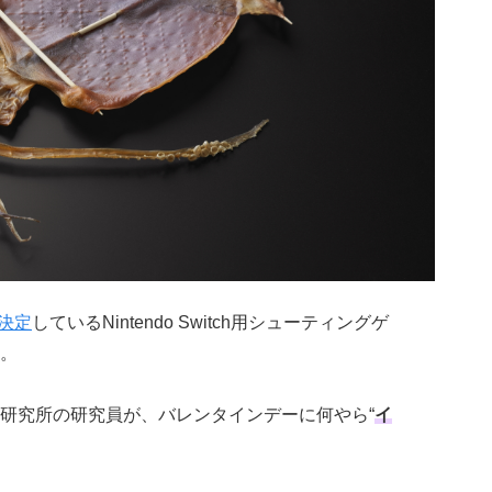
が決定
しているNintendo Switch用シューティングゲ
。
研究所の研究員が、バレンタインデーに何やら“
イ
。