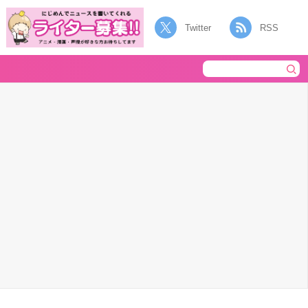
Twitter
RSS