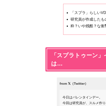
「スプラ」らしいV
研究員が作成したも
粋？いや残酷？な衝
「スプラトゥーン」
は…
今日はバレンタインデー。
今回は研究員が、スルメ作り