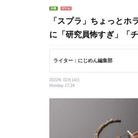
話題
ゲーム
「スプラ」ちょっとホ
に「研究員怖すぎ」「
ライター：にじめん編集部
2022年 02月14日
Monday 17:24