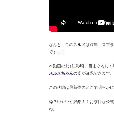
なんと、このスルメは昨年「スプラ
です…！
本動画の1分11秒頃、目まぐるし
スルメちゃん
の姿が確認できます。
この伏線は最新作のどこで明らかに
粋？いやいや残酷！？お茶目な公式
ね。