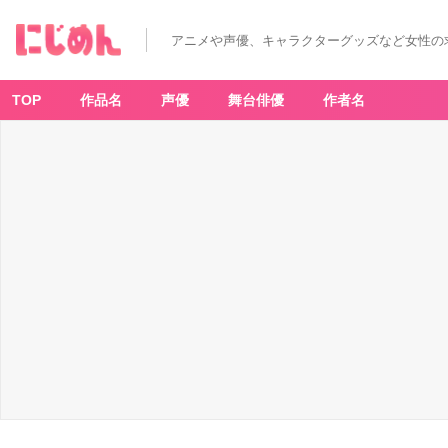
アニメや声優、キャラクターグッズなど女性の
TOP
作品名
声優
舞台俳優
作者名