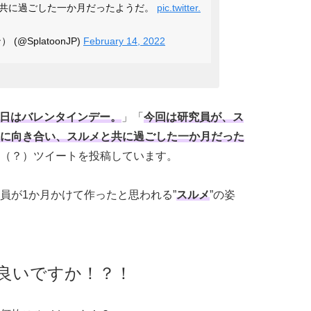
共に過ごした一か月だったようだ。
pic.twitter.
 (@SplatoonJP)
February 14, 2022
日はバレンタインデー。
」「
今回は研究員が、ス
に向き合い、スルメと共に過ごした一か月だった
（？）ツイートを投稿しています。
員が1か月かけて作ったと思われる”
スルメ
”の姿
良いですか！？！