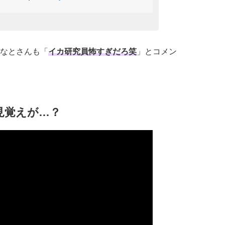
なとさんも「
イカ研究員怖すぎだろ笑
」とコメン
見覚えが…？