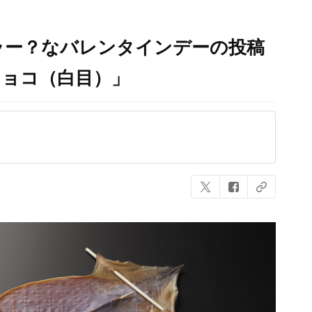
ラー？なバレンタインデーの投稿
チョコ（白目）」