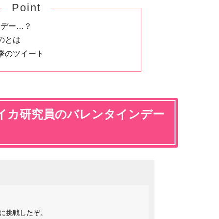
Point
Dデー…？
のとは
撃のツイート
イカ研究員のバレンタインデー
に挑戦したぞ。