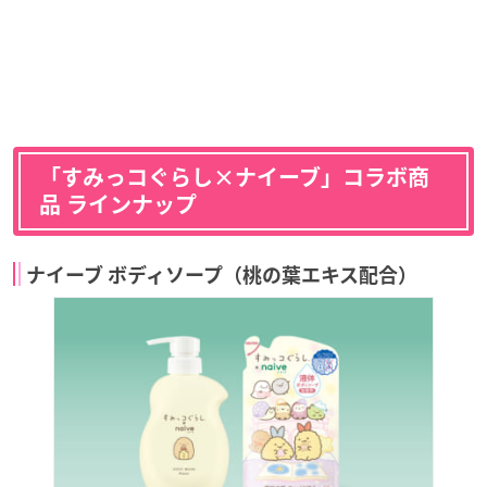
「すみっコぐらし×ナイーブ」コラボ商
品 ラインナップ
ナイーブ ボディソープ（桃の葉エキス配合）