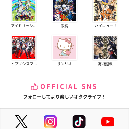
アイドリッシ...
銀魂
ハイキュー!!
ヒプノシスマ...
サンリオ
呪術廻戦
OFFICIAL SNS
フォローしてより楽しいオタクライフ！