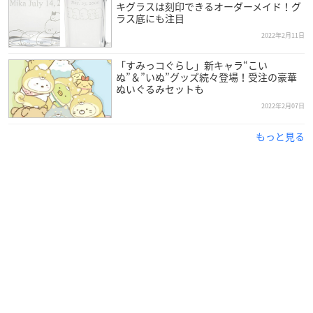
キグラスは刻印できるオーダーメイド！グ
ラス底にも注目
2022年2月11日
「すみっコぐらし」新キャラ“こい
ぬ”＆”いぬ”グッズ続々登場！受注の豪華
ぬいぐるみセットも
2022年2月07日
もっと見る