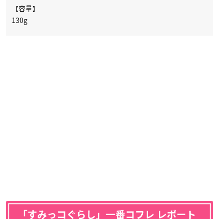
【容量】
130g
「すみっコぐらし」一番コフレ レポート