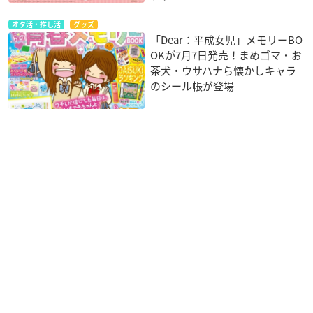
オタ活・推し活
グッズ
「Dear：平成女児」メモリーBO
OKが7月7日発売！まめゴマ・お
茶犬・ウサハナら懐かしキャラ
のシール帳が登場