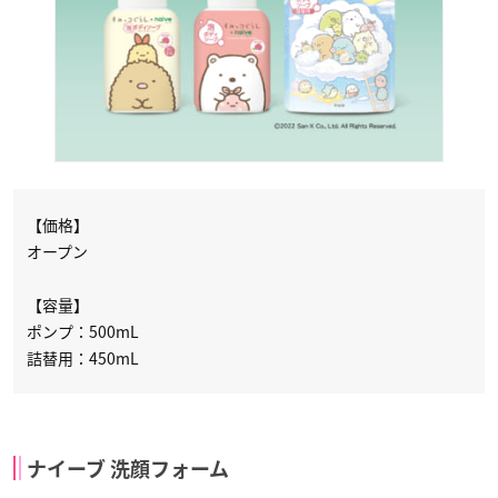
【価格】
オープン
【容量】
ポンプ：500mL
詰替用：450mL
ナイーブ 洗顔フォーム