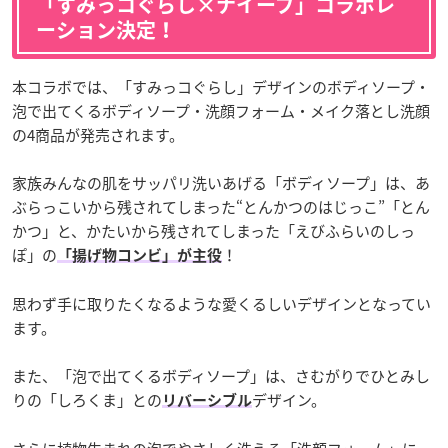
「すみっコぐらし×ナイーブ」コラボレ
ーション決定！
本コラボでは、「すみっコぐらし」デザインのボディソープ・
泡で出てくるボディソープ・洗顔フォーム・メイク落とし洗顔
の4商品が発売されます。
家族みんなの肌をサッパリ洗いあげる「ボディソープ」は、あ
ぶらっこいから残されてしまった“とんかつのはじっこ”「とん
かつ」と、かたいから残されてしまった「えびふらいのしっ
ぽ」の
！
「揚げ物コンビ」が主役
思わず手に取りたくなるような愛くるしいデザインとなってい
ます。
また、「泡で出てくるボディソープ」は、さむがりでひとみし
りの「しろくま」との
デザイン。
リバーシブル