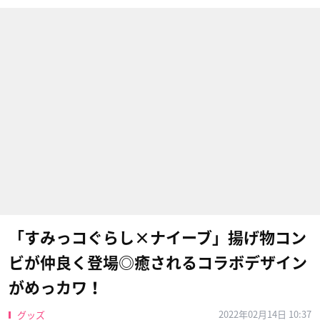
「すみっコぐらし×ナイーブ」揚げ物コン
ビが仲良く登場◎癒されるコラボデザイン
がめっカワ！
2022年02月14日 10:37
グッズ