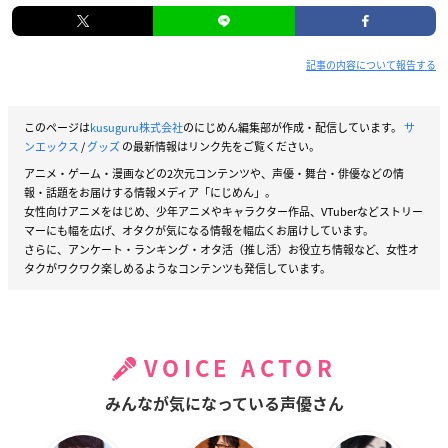
記事の内容について報告する
このページは
kusuguru株式会社
のにじめん編集部が作成・配信しています。
サ
ンエックス
/
グッズ
の最新情報はリンク先をご覧ください。
アニメ・ゲーム・漫画などの2次元コンテンツや、声優・舞台・俳優などの情
報・話題をお届けする情報メディア「にじめん」。
女性向けアニメをはじめ、少年アニメやキャラクター作品、VTuberなどストリー
マーにも幅を広げ、オタクが気になる情報を幅広くお届けしています。
さらに、アンケート・ランキング・オタ活（推し活）お役立ち情報など、女性オ
タクがワクワク楽しめるようなコンテンツも発信しています。
VOICE ACTOR
みんなが気になっている声優さん