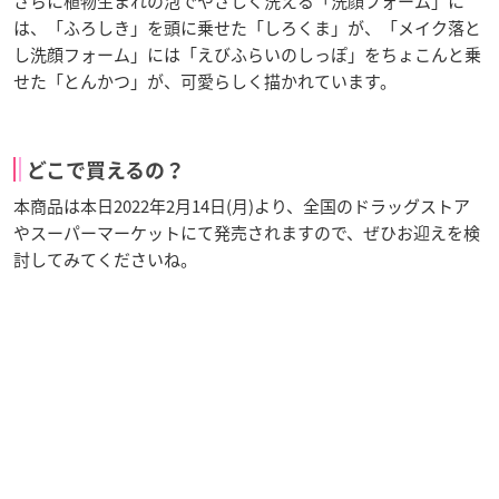
さらに植物生まれの泡でやさしく洗える「洗顔フォーム」に
は、「ふろしき」を頭に乗せた「しろくま」が、「メイク落と
し洗顔フォーム」には「えびふらいのしっぽ」をちょこんと乗
せた「とんかつ」が、可愛らしく描かれています。
どこで買えるの？
本商品は本日2022年2月14日(月)より、全国のドラッグストア
やスーパーマーケットにて発売されますので、ぜひお迎えを検
討してみてくださいね。