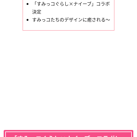
「すみっコぐらし×ナイーブ」コラボ
決定
すみっコたちのデザインに癒される～