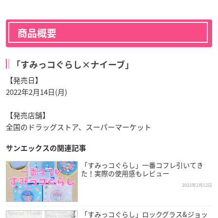
商品概要
「すみっコぐらし×ナイーブ」
【発売日】
2022年2月14日(月)
【発売店舗】
全国のドラッグストア、スーパーマーケット
サンエックスの関連記事
「すみっコぐらし」一番コフレ引いてき
た！実際の使用感もレビュー
2022年2月12日
「すみっコぐらし」ロックグラス&ジョッ