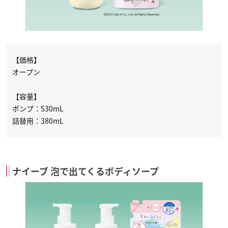
【価格】
オープン
【容量】
ポンプ：530mL
詰替用：380mL
ナイーブ 泡で出てくるボディソープ