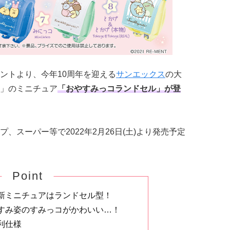
ントより、今年10周年を迎える
サンエックス
の大
」のミニチュア
「おやすみっコランドセル」が登
、スーパー等で2022年2月26日(土)より発売予定
Point
新ミニチュアはランドセル型！
すみ姿のすみっコがかわいい…！
利仕様