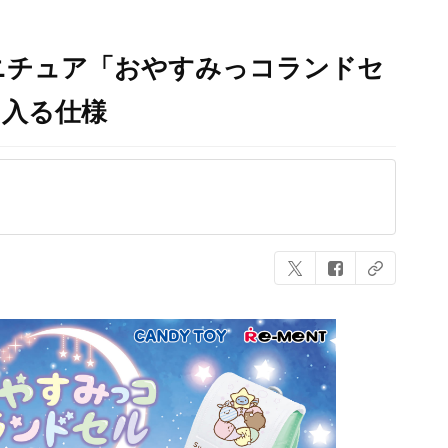
ニチュア「おやすみっコランドセ
も入る仕様