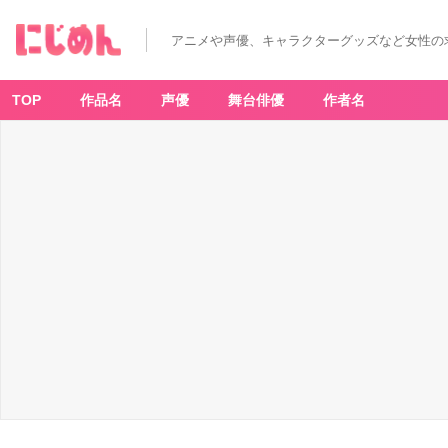
アニメや声優、キャラクターグッズなど女性の
TOP
作品名
声優
舞台俳優
作者名