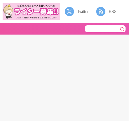
Twitter
RSS