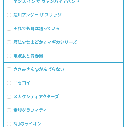
ダンス イン ザ ヴァンパイアバンド
荒川アンダー ザ ブリッジ
それでも町は廻っている
魔法少女まどか☆マギカシリーズ
電波女と青春男
ささみさん@がんばらない
ニセコイ
メカクシティアクターズ
幸腹グラフィティ
3月のライオン