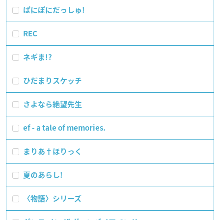
ぱにぽにだっしゅ!
REC
ネギま!?
ひだまりスケッチ
さよなら絶望先生
ef - a tale of memories.
まりあ†ほりっく
夏のあらし!
〈物語〉シリーズ