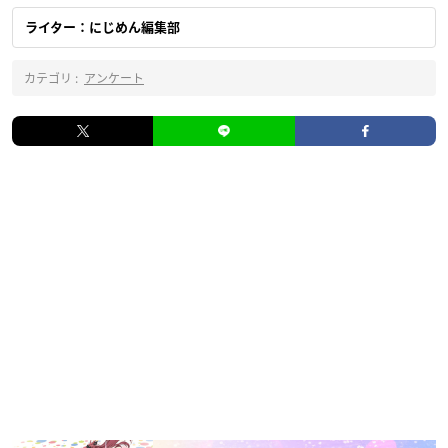
ライター：にじめん編集部
カテゴリ :
アンケート