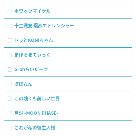
ホワッツマイケル
十二戦支 爆烈エトレンジャー
ドッとKONIちゃん
まほろまてぃっく
G-onらいだーす
ぽぽたん
この醜くも美しい世界
月詠 -MOON PHASE-
これが私の御主人様