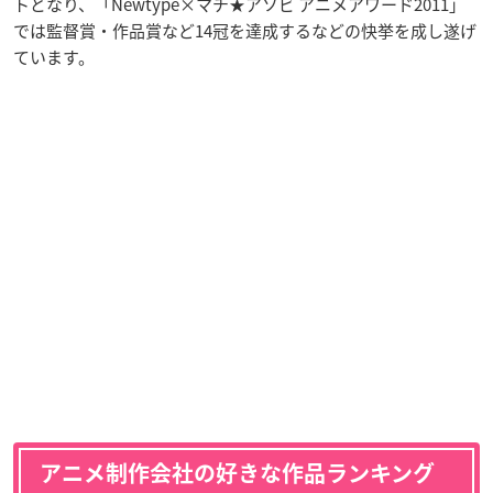
トとなり、「Newtype×マチ★アソビ アニメアワード2011」
では監督賞・作品賞など14冠を達成するなどの快挙を成し遂げ
ています。
アニメ制作会社の好きな作品ランキング