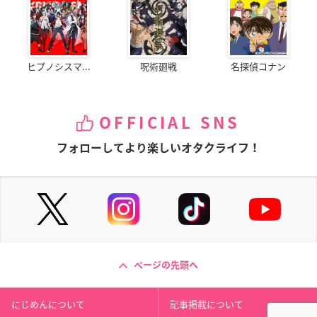
ヒプノシスマ...
呪術廻戦
名探偵コナン
OFFICIAL SNS
フォローしてより楽しいオタクライフ！
ページの先頭へ
にじめんについて
記事掲載について