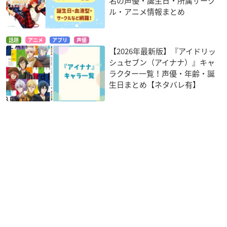
名の声優・誕生日・所属サーク
ル・アニメ情報まとめ
話題
アニメ
アプリ
声優
【2026年最新版】『アイドリッ
シュセブン（アイナナ）』キャ
ラクター一覧！声優・年齢・誕
生日まとめ【ネタバレ有】