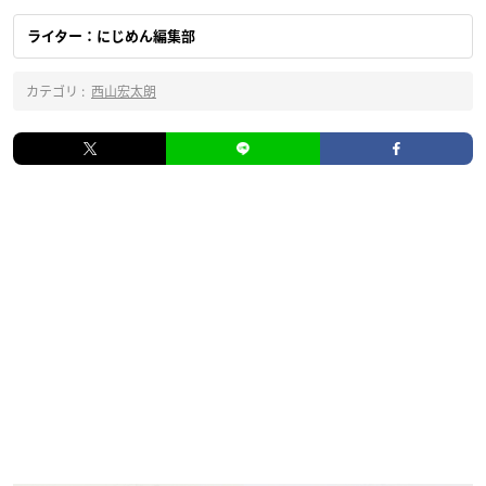
ライター：にじめん編集部
カテゴリ :
西山宏太朗