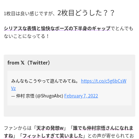
2枚目どうした？？
1枚目は良い感じですが、
でとんでも
シリアスな表情と愉快なポーズの下半身のギャップ
ないことになってる！
みんなもこうやって遊んでみてね。
https://t.co/c5g6bCsW
Vz
— 仲村 宗悟 (@ShugoAbc)
February 7, 2022
ファンからは「
」「
天才の発想w
誰でも仲村宗悟さんになれま
」「
」との声が寄せられてお
すね
フィットしすぎて笑いました