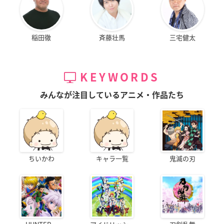
稲田徹
斉藤壮馬
三宅健太
KEYWORDS
みんなが注目しているアニメ・作品たち
ちいかわ
キャラ一覧
鬼滅の刃