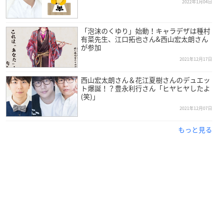
2022年1月04日
「泡沫のくゆり」始動！キャラデザは種村
有菜先生、江口拓也さん&西山宏太朗さん
が参加
2021年12月17日
西山宏太朗さん＆花江夏樹さんのデュエッ
ト爆誕！？豊永利行さん「ヒヤヒヤしたよ
(笑)」
2021年12月07日
もっと見る