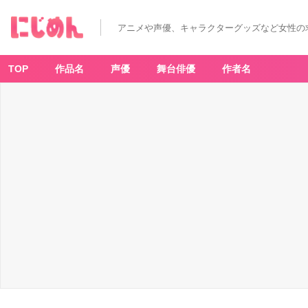
アニメや声優、キャラクターグッズなど女性の
TOP
作品名
声優
舞台俳優
作者名