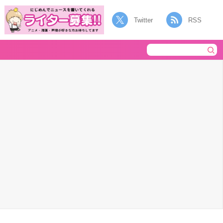
Twitter
RSS