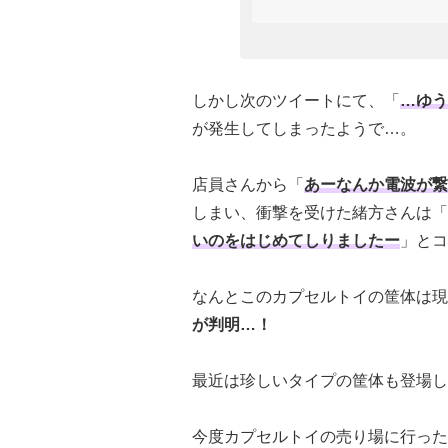
しかし次のツイートにて、「
…ゆう
が発生してしまったようで…。
店員さんから「
あーなんか電波が繋
しまい、衝撃を受けた緒方さんは「
いのをはじめてしりましたー
」とコ
なんとこのカプセルトイの筐体は現
が判明…！
最近は珍しいタイプの筐体も登場し
今度カプセルトイの売り場に行った