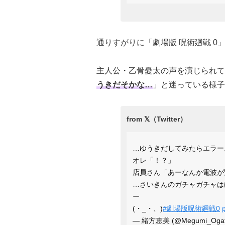
通りすがりに「劇場版 呪術廻戦 
主人公・乙骨憂太の声を演じられて
うきだそかな…
」と迷っている様子
…ゆうきだしてみたらエラー
オレ「！？」
店員さん「あーなんか電波が
…さいきんのガチャガチャは
ー
(・_・、)
#劇場版呪術廻戦0
— 緒方恵美 (@Megumi_Oga