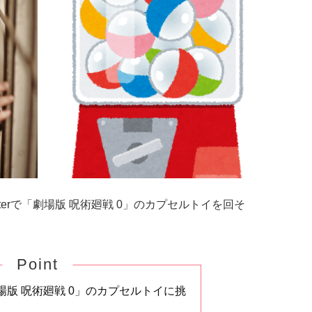
tterで「劇場版 呪術廻戦 0」のカプセルトイを回そ
Point
版 呪術廻戦 0」のカプセルトイに挑