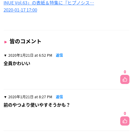
INUE Vol.63」の表紙＆特集に『ヒプノシス…
2020-01-17 17:00
皆のコメント
2020年1月21日 at 6:52 PM
返信
全員かわいい
0
2020年1月21日 at 8:27 PM
返信
前のやつより使いやすそうかも？
0