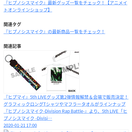
『ヒプノシスマイク』最新グッズ一覧をチェック！【アニメイ
トオンラインショップ】
関連タグ
『ヒプノシスマイク』の最新商品一覧をチェック！
関連記事
『ヒプマイ』5th LIVEグッズ第2弾情報解禁＆会場で販売決定！
グラフィックロングTシャツやマフラータオルがラインナップ
『ヒプノシスマイク-Division Rap Battle-』より、5th LIVE「ヒ
プノシスマイク -Divisi…
2020-01-21 17:00