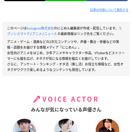
記事の内容について報告する
このページは
kusuguru株式会社
のにじめん編集部が作成・配信しています。
ヒ
プノシスマイク
/
アニメ
/
ニュース
の最新情報はリンク先をご覧ください。
アニメ・ゲーム・漫画などの2次元コンテンツや、声優・舞台・俳優などの情
報・話題をお届けする情報メディア「にじめん」。
女性向けアニメをはじめ、少年アニメやキャラクター作品、VTuberなどストリー
マーにも幅を広げ、オタクが気になる情報を幅広くお届けしています。
さらに、アンケート・ランキング・オタ活（推し活）お役立ち情報など、女性オ
タクがワクワク楽しめるようなコンテンツも発信しています。
VOICE ACTOR
みんなが気になっている声優さん