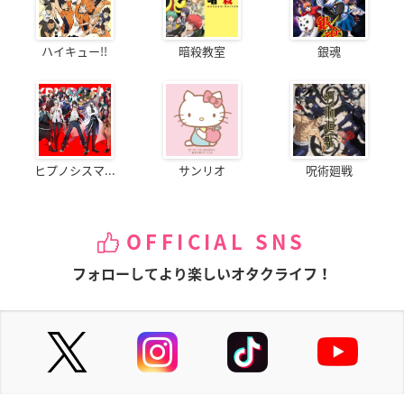
ハイキュー!!
暗殺教室
銀魂
ヒプノシスマ...
サンリオ
呪術廻戦
OFFICIAL SNS
フォローしてより楽しいオタクライフ！