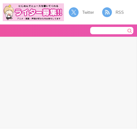
Twitter
RSS