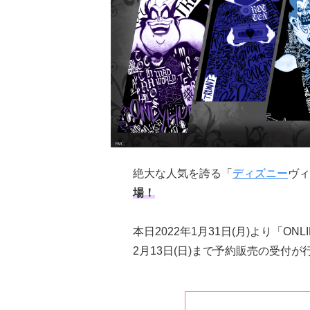
絶大な人気を誇る「
ディズニー
ヴィ
場！
本日2022年1月31日(月)より「O
2月13日(日)まで予約販売の受付が