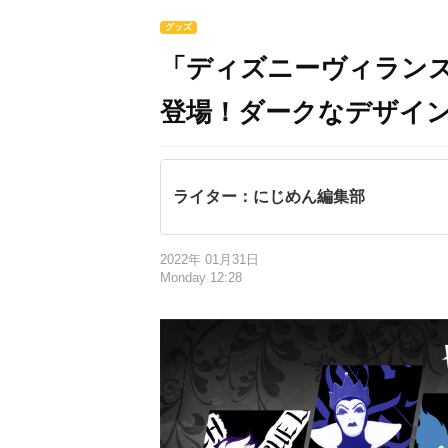
グッズ
「ディズニーヴィラン
登場！ダークなデザイ
ライター：にじめん編集部
2022年 01月31日
Monday 12:28