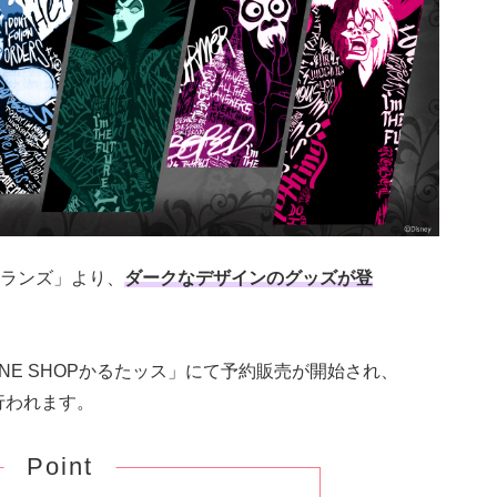
ランズ」より、
ダークなデザインのグッズが登
NLINE SHOPかるたッス」にて予約販売が開始され、
行われます。
Point