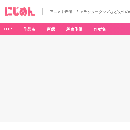
アニメや声優、キャラクターグッズなど女性の
TOP
作品名
声優
舞台俳優
作者名