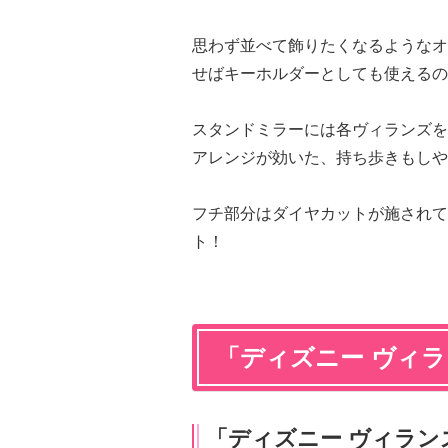
思わず並べて飾りたくなるようなオ
せばキーホルダーとしても使えるの
スタンドミラーには各ヴィランズを
アレンジが効いた、持ち歩きもしや
フチ部分はダイヤカットが施されて
ト！
「ディズニー ヴィラ
「ディズニー ヴィラ