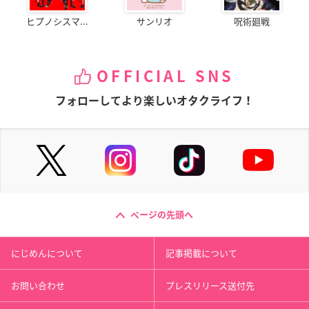
ヒプノシスマ...
サンリオ
呪術廻戦
OFFICIAL SNS
フォローしてより楽しいオタクライフ！
ページの先頭へ
にじめんについて
記事掲載について
お問い合わせ
プレスリリース送付先