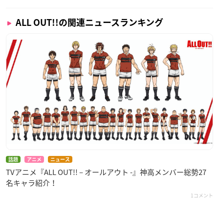
ALL OUT!!の関連ニュースランキング
話題
アニメ
ニュース
TVアニメ『ALL OUT!! – オールアウト -』神高メンバー総勢27
名キャラ紹介！
1コメント