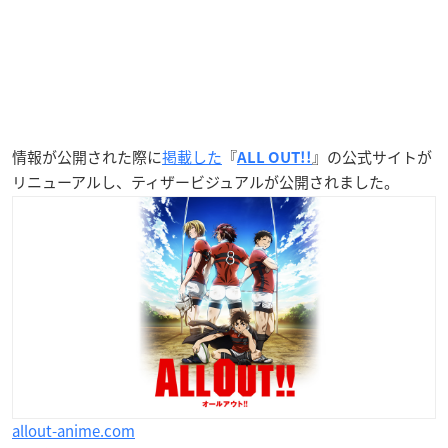
情報が公開された際に
掲載した
『
』の公式サイトが
ALL OUT!!
リニューアルし、ティザービジュアルが公開されました。
allout-anime.com