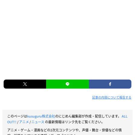
記事の内容について報告する
このページは
kusuguru株式会社
のにじめん編集部が作成・配信しています。
ALL
OUT!!
/
アニメ
/
ニュース
の最新情報はリンク先をご覧ください。
アニメ・ゲーム・漫画などの2次元コンテンツや、声優・舞台・俳優などの情