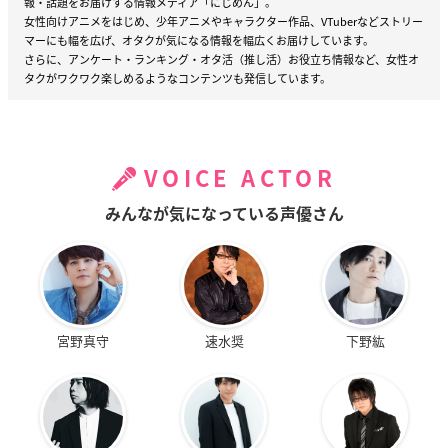
報・話題をお届けする情報メディア「にじめん」。
女性向けアニメをはじめ、少年アニメやキャラクター作品、VTuberなどストリー
マーにも幅を広げ、オタクが気になる情報を幅広くお届けしています。
さらに、アンケート・ランキング・オタ活（推し活）お役立ち情報など、女性オ
タクがワクワク楽しめるようなコンテンツも発信しています。
VOICE ACTOR
みんなが気になっている声優さん
宮野真守
速水奨
下野紘