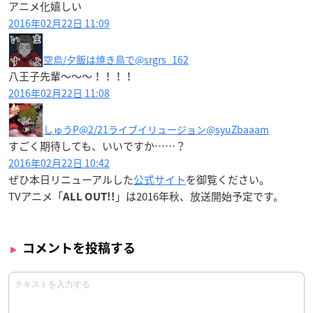
アニメ化嬉しい
2016年02月22日 11:09
空烏/夕飯は焼き鳥で
@srgrs_162
八王子先輩〜〜〜！！！！
2016年02月22日 11:08
しゅうP@2/21ライブイリュージョン
@syuZbaaam
すごく期待しても、いいですか……？
2016年02月22日 10:42
ぜひ本日リニューアルした
公式サイト
を御覧ください。
TVアニメ「
」は
2016年秋、放送開始
予定です。
ALL OUT!!
コメントを投稿する