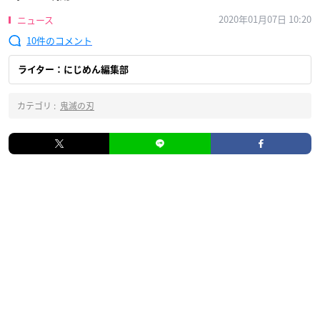
2020年01月07日 10:20
ニュース
10
ライター：にじめん編集部
カテゴリ :
鬼滅の刃