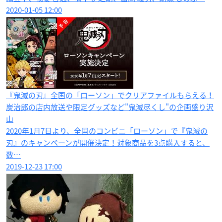
2020-01-05 12:00
『鬼滅の刃』全国の「ローソン」でクリアファイルもらえる！
炭治郎の店内放送や限定グッズなど"鬼滅尽くし"の企画盛り沢
山
2020年1月7日より、全国のコンビニ「ローソン」で『鬼滅の
刃』のキャンペーンが開催決定！対象商品を3点購入すると、
数…
2019-12-23 17:00