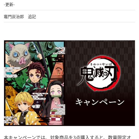
-更新-
竈門炭治郎 追記
本キャンペーンでは、対象商品を3点購入すると、数量限定オ