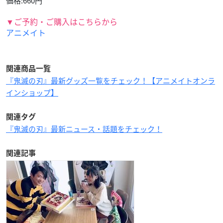
価格:660円
▼ご予約・ご購入はこちらから
アニメイト
関連商品一覧
『鬼滅の刃』最新グッズ一覧をチェック！【アニメイトオンラ
インショップ】
関連タグ
『鬼滅の刃』最新ニュース・話題をチェック！
関連記事