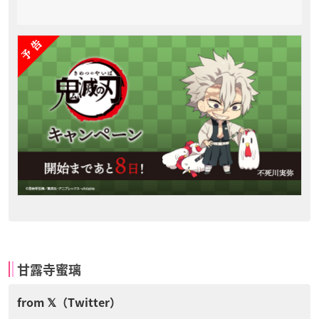
甘露寺蜜璃