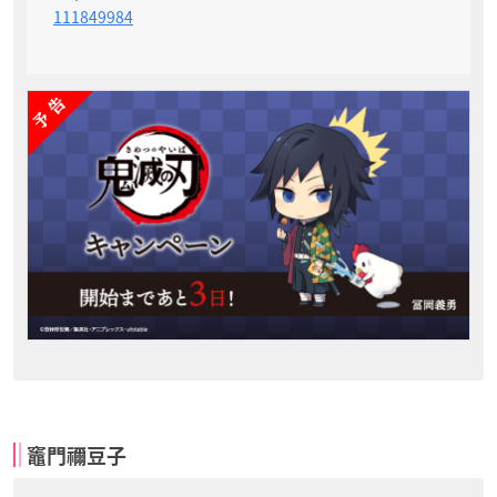
111849984
竈門禰豆子