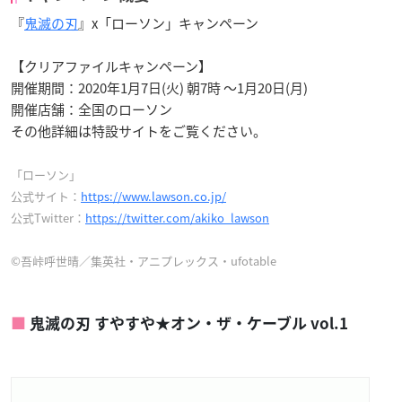
『
鬼滅の刃
』x「ローソン」キャンペーン
【クリアファイルキャンペーン】
開催期間：2020年1月7日(火) 朝7時 〜1月20日(月)
開催店舗：全国のローソン
その他詳細は特設サイトをご覧ください。
「ローソン」
公式サイト：
https://www.lawson.co.jp/
公式Twitter：
https://twitter.com/akiko_lawson
©吾峠呼世晴／集英社・アニプレックス・ufotable
鬼滅の刃 すやすや★オン・ザ・ケーブル vol.1