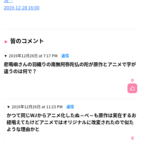
治…
2019-12-28 16:00
皆のコメント
2019年12月26日 at 7:17 PM
返信
悲鳴嶼さんの羽織りの南無阿弥陀仏の陀が原作とアニメで字が
違うのは何で？
0
2019年12月26日 at 11:23 PM
返信
かつて同じWJからアニメ化したぬ～べ～も原作は実在するお
経唱えてたけどアニメではオリジナルに改変されたので似た
ような理由かと
0