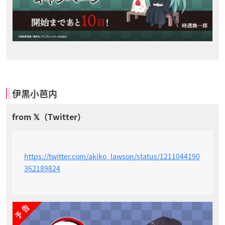
伊黒小芭内
https://twitter.com/akiko_lawson/status/1211044190
362189824