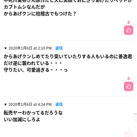
不死川実弥さん原作だと犬に笑顔でおにぎりあげたりペットが
カブトムシなんだが
からあげクンに柱稽古でもつけた？
0
2020年1月6日 at 2:10 PM
返信
からあげクンしめてたり突いていたりする人もいるのに善逸君
だけ逆に襲われている・・・
守りたい、可愛過ぎる・・・っ
0
2020年1月6日 at 4:24 PM
返信
転売ヤーわかってるだろうな
いい加減にしろよ
0