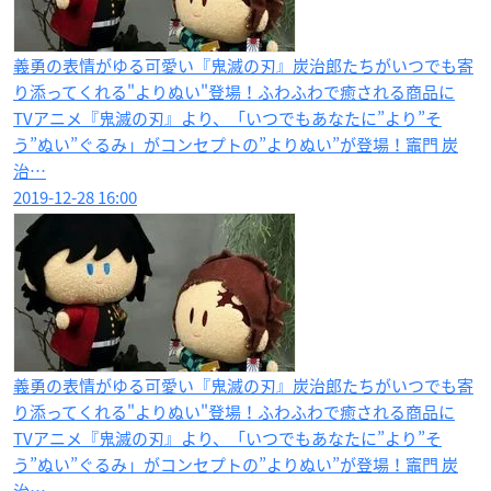
義勇の表情がゆる可愛い『鬼滅の刃』炭治郎たちがいつでも寄
り添ってくれる"よりぬい"登場！ふわふわで癒される商品に
TVアニメ『鬼滅の刃』より、「いつでもあなたに”より”そ
う”ぬい”ぐるみ」がコンセプトの”よりぬい”が登場！竈門 炭
治…
2019-12-28 16:00
義勇の表情がゆる可愛い『鬼滅の刃』炭治郎たちがいつでも寄
り添ってくれる"よりぬい"登場！ふわふわで癒される商品に
TVアニメ『鬼滅の刃』より、「いつでもあなたに”より”そ
う”ぬい”ぐるみ」がコンセプトの”よりぬい”が登場！竈門 炭