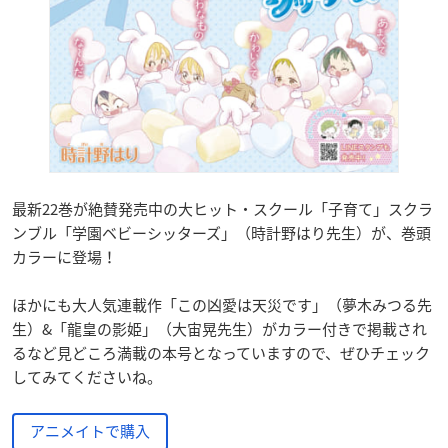
最新22巻が絶賛発売中の大ヒット・スクール「子育て」スクラ
ンブル「学園ベビーシッターズ」（時計野はり先生）が、巻頭
カラーに登場！
ほかにも大人気連載作「この凶愛は天災です」（夢木みつる先
生）&「龍皇の影姫」（大宙晃先生）がカラー付きで掲載され
るなど見どころ満載の本号となっていますので、ぜひチェック
してみてくださいね。
アニメイトで購入