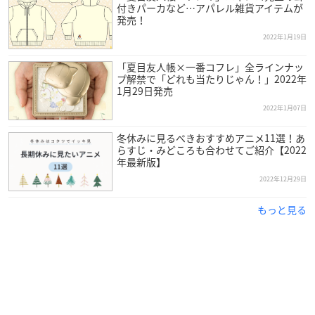
付きパーカなど…アパレル雑貨アイテムが
発売！
2022年1月19日
「夏目友人帳×一番コフレ」全ラインナッ
プ解禁で「どれも当たりじゃん！」2022年
1月29日発売
2022年1月07日
冬休みに見るべきおすすめアニメ11選！あ
らすじ・みどころも合わせてご紹介【2022
年最新版】
2022年12月29日
もっと見る