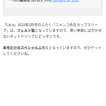
— LaLa編集部 (@LaLa_info)
January 24, 2022
「LaLa」2022年3月号のふろく「ニャンコ先生カップスリー
ブ」は、
となっていますので、寒い季節には欠かせ
フェルト製
ないホットドリンクにピッタリです。
となっていますので、ぜひゲット
本号だけのスペシャルふろく
してくださいね。