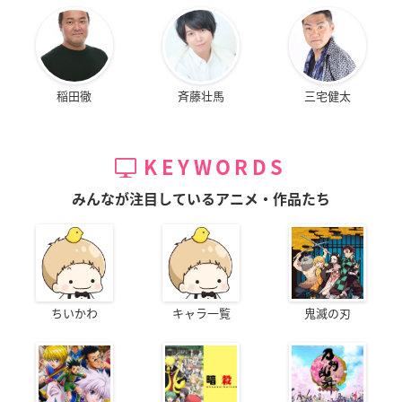
稲田徹
斉藤壮馬
三宅健太
KEYWORDS
みんなが注目しているアニメ・作品たち
ちいかわ
キャラ一覧
鬼滅の刃