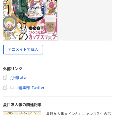
アニメイトで購入
外部リンク
月刊LaLa
LaLa編集部 Twitter
夏目友人帳の関連記事
「夏目友人帳×ドンキ」ニャンコ先生の耳