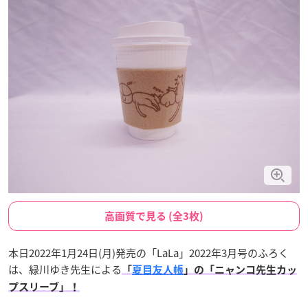
高画質で見る (全3枚)
本日2022年1月24日(月)発売の「LaLa」2022年3月号のふろく
は、緑川ゆき先生による
「
夏目友人帳
」の「ニャンコ先生カッ
プスリーブ」！