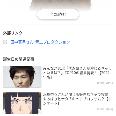
外部リンク
田中真弓さん 青二プロダクション
誕生日の関連記事
みんなが選ぶ「代永翼さんが演じるキャラ
といえば？」TOP10の結果発表！【2022
年版】
2022年1月15日
水樹奈々さんが演じる好きなキャラ投票！
やっぱりヒナタ？キュアブロッサム？【ア
ンケート】
2022年1月14日