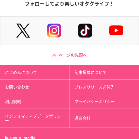
フォローしてより楽しいオタクライフ！
ページの先頭へ
にじめんについて
記事掲載について
お問い合わせ
プレスリリース送付先
利用規約
プライバシーポリシー
インフォマティブデータポリシ
運営会社
ー
kusuguru
media