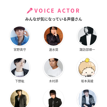
VOICE ACTOR
みんなが気になっている声優さん
宮野真守
速水奨
諏訪部順一
下野紘
木村昴
坂本真綾