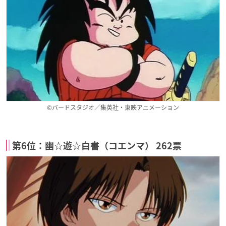
©バードスタジオ／集英社・東映アニメーション
第6位：幽☆遊☆白書（コエンマ） 262票