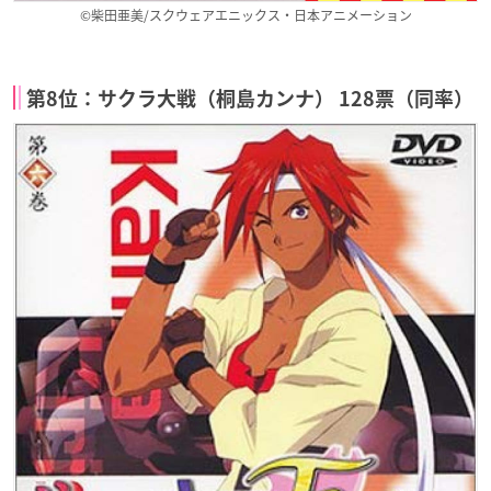
©柴田亜美/スクウェアエニックス・日本アニメーション
第8位：サクラ大戦（桐島カンナ） 128票（同率）