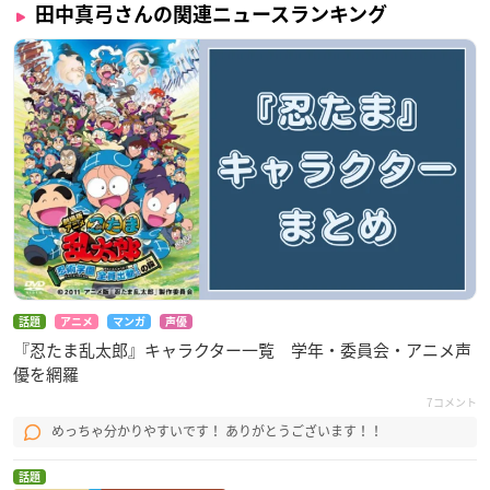
田中真弓さんの関連ニュースランキング
話題
アニメ
マンガ
声優
『忍たま乱太郎』キャラクター一覧 学年・委員会・アニメ声
優を網羅
7コメント
めっちゃ分かりやすいです！ ありがとうございます！！
話題