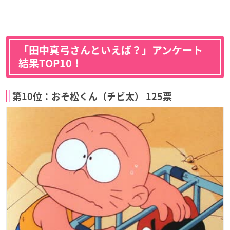
「田中真弓さんといえば？」アンケート
結果TOP10！
第10位：おそ松くん（チビ太） 125票