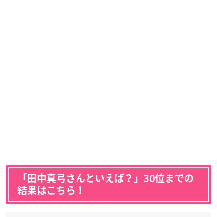
「田中真弓さんといえば？」30位までの
結果はこちら！