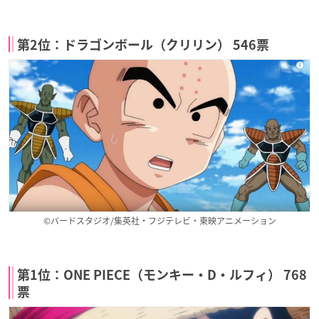
第2位：ドラゴンボール（クリリン） 546票
©バードスタジオ/集英社・フジテレビ・東映アニメーション
第1位：ONE PIECE（モンキー・D・ルフィ） 768
票