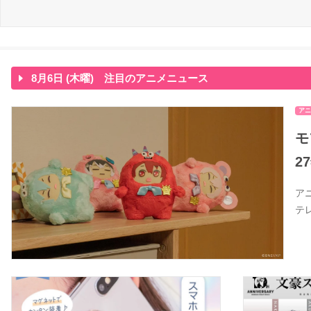
8月6日 (木曜) 注目のアニメニュース
アニ
モ
2
ア
テ