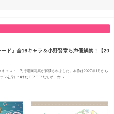
ード』全16キャラ＆小野賢章ら声優解禁！【20
キャスト、先行場面写真が解禁されました。本作は2027年1月から
バッジを身につけたモフモフたちが、ぬい