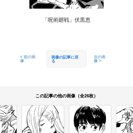
「呪術廻戦」伏黒恵
< 前の画
次の画
画像の記事に戻
像
像 >
る
この記事の他の画像（全26枚）