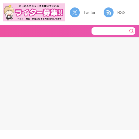
Twitter
RSS