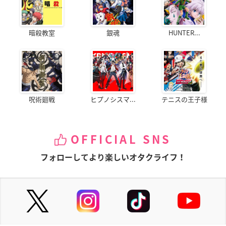
暗殺教室
銀魂
HUNTER...
呪術廻戦
ヒプノシスマ...
テニスの王子様
OFFICIAL SNS
フォローしてより楽しいオタクライフ！