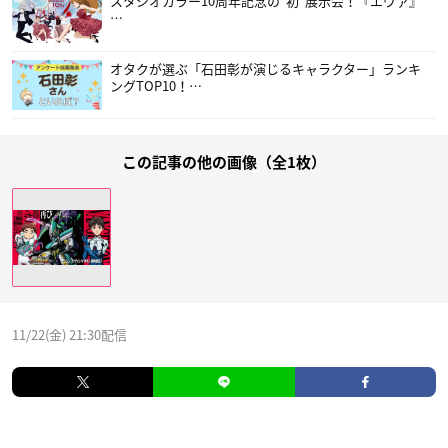
スタジオカラー10周年記念の”初”展示会！『エヴァ』
…
オタクが選ぶ「石田彰が演じるキャラクター」ランキ
ングTOP10！…
この記事の他の画像（全1枚）
11/22(金) 21:30配信