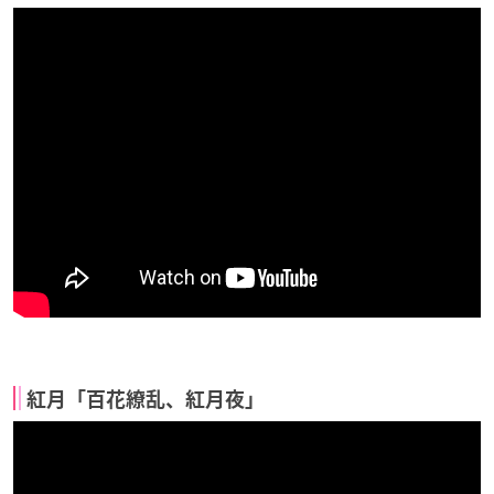
紅月「百花繚乱、紅月夜」