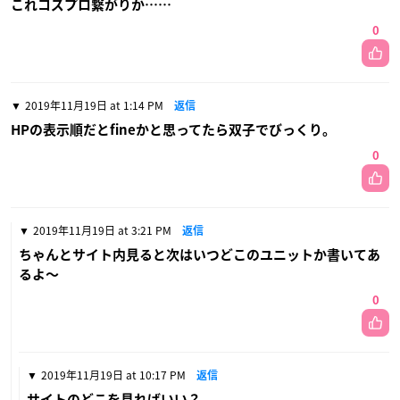
これコズプロ繋がりか……
0
2019年11月19日 at 1:14 PM
返信
HPの表示順だとfineかと思ってたら双子でびっくり。
0
2019年11月19日 at 3:21 PM
返信
ちゃんとサイト内見ると次はいつどこのユニットか書いてあ
るよ〜
0
2019年11月19日 at 10:17 PM
返信
サイトのどこを見ればいい？