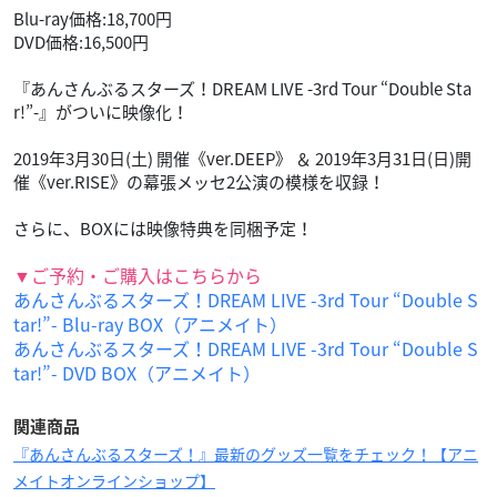
Blu-ray価格:18,700円
DVD価格:16,500円
『あんさんぶるスターズ！DREAM LIVE -3rd Tour “Double Sta
r!”-』がついに映像化！
2019年3月30日(土) 開催《ver.DEEP》 ＆ 2019年3月31日(日)開
催《ver.RISE》の幕張メッセ2公演の模様を収録！
さらに、BOXには映像特典を同梱予定！
▼ご予約・ご購入はこちらから
あんさんぶるスターズ！DREAM LIVE -3rd Tour “Double S
tar!”- Blu-ray BOX（アニメイト）
あんさんぶるスターズ！DREAM LIVE -3rd Tour “Double S
tar!”- DVD BOX（アニメイト）
関連商品
『あんさんぶるスターズ！』最新のグッズ一覧をチェック！【アニ
メイトオンラインショップ】