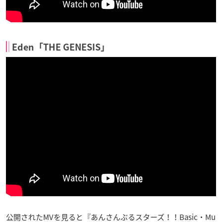
Eden「THE GENESIS」
公開されたMVを見ると『あんさんぶるスターズ！！Basic・Mu