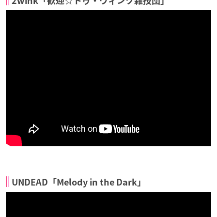
2wink「歓迎☆トゥ・ウィンク雑技団」
UNDEAD「Melody in the Dark」