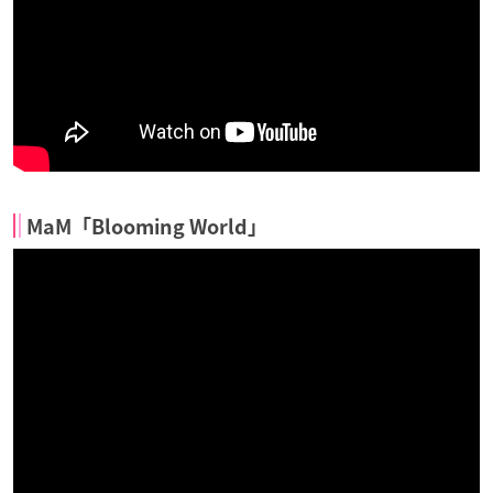
MaM「Blooming World」