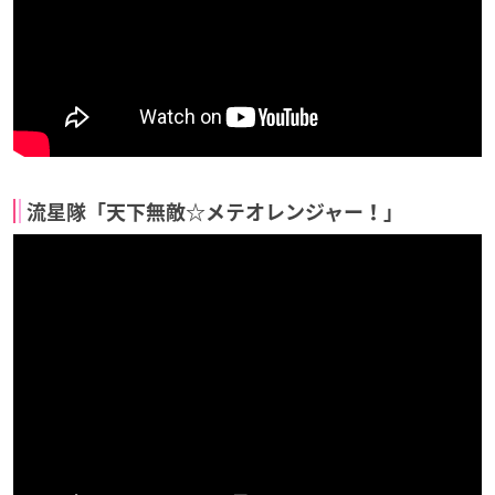
流星隊「天下無敵☆メテオレンジャー！」