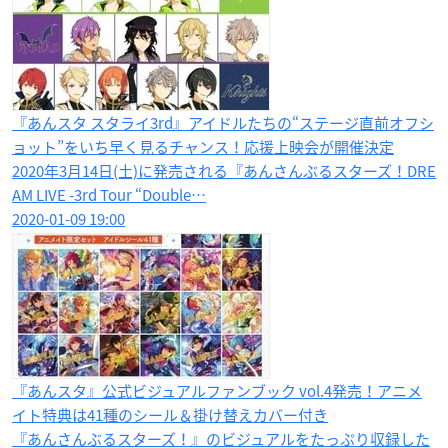
『あんスタ スタライ3rd』アイドルたちの“ステージ直前オフシ
ョット”をいち早く見るチャンス！応援上映会が開催決定
2020年3月14日(土)に発売される『あんさんぶるスターズ！DRE
AM LIVE -3rd Tour “Double…
2020-01-09 19:00
『あんスタ』公式ビジュアルファンブック vol.4発売！アニメ
イト特典は41種のシール＆掛け替えカバー付き
『あんさんぶるスターズ！』のビジュアルをたっぷり収録した