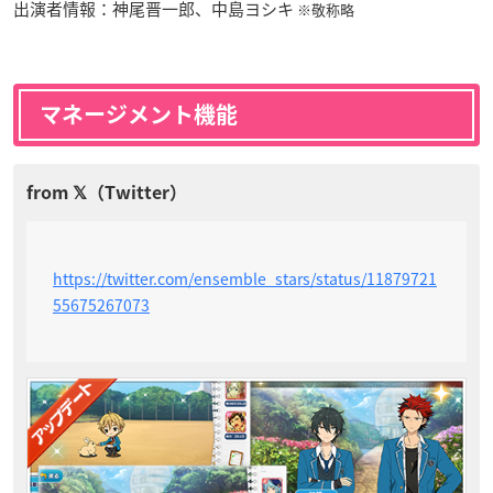
出演者情報：神尾晋一郎、中島ヨシキ
※敬称略
マネージメント機能
https://twitter.com/ensemble_stars/status/11879721
55675267073