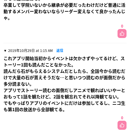
卒業して学院いないから継承が必要だったわけだけど普通に活
動するメンバー変わないならリーダー変えなくて良かったんじ
ゃ。
0
2019年10月29日 at 1:15 AM
返信
これアプリ開始当初からイベントは欠かさずやってるけど、ス
トーリー1回も読んだことなかった。
読んだら石がもらえるシステムだとしたら、全話今から読むだ
けで大量の石が貰えそうだな…と思いつつ読むのが面倒だから
多分読まない。
アプリでストーリー読むの面倒だしアニメで観ればいいやーと
おもって1話を観たけど、2話を観忘れてそれ以降観てない。
でもやっぱりアプリのイベントにだけは参加してるし、ニコ生
も第1回の放送から全部観てる。
0