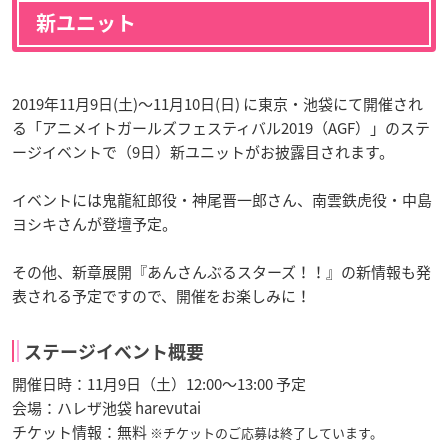
新ユニット
2019年11月9日(土)～11月10日(日) に東京・池袋にて開催され
る「アニメイトガールズフェスティバル2019（AGF）」のステ
ージイベントで（9日）新ユニットがお披露目されます。
イベントには鬼龍紅郎役・神尾晋一郎さん、南雲鉄虎役・中島
ヨシキさんが登壇予定。
その他、新章展開『あんさんぶるスターズ！！』の新情報も発
表される予定ですので、開催をお楽しみに！
ステージイベント概要
開催日時：11月9日（土）12:00～13:00 予定
会場：ハレザ池袋 harevutai
チケット情報：無料
※チケットのご応募は終了しています。