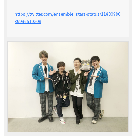
https://twitter.com/ensemble_stars/status/11880980
39996510208