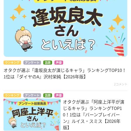
ランキング
アンケート
話題
声優
オタクが選ぶ「逢坂良太が演じるキャラ」ランキングTOP10！
1位は『ダイヤのA』沢村栄純【2026年版】
2コメント
ランキング
アンケート
話題
声優
オタクが選ぶ「阿座上洋平が演
じるキャラ」ランキングTOP1
0！1位は『バーンブレイバー
ン』ルイス・スミス【2026年
版】