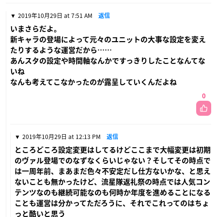
2019年10月29日 at 7:51 AM
返信
いまさらだよ。
新キャラの登場によって元々のユニットの大事な設定を変え
たりするような運営だから……
あんスタの設定や時間軸なんかですっきりしたことなんてな
いね
なんも考えてこなかったのが露呈していくんだよね
0
2019年10月29日 at 12:13 PM
返信
ところどころ設定変更はしてるけどここまで大幅変更は初期
のヴァル登場でのなずなくらいじゃない？そしてその時点で
は一周年前、まあまだ色々不安定だし仕方ないかな、と思え
ないことも無かったけど、流星隊返礼祭の時点では人気コン
テンツなのも継続可能なのも何時か年度を進めることになる
ことも運営は分かってただろうに、それでこれってのはちょ
っと酷いと思う