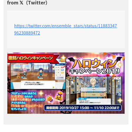
https://twitter.com/ensemble_stars/status/11883347
96230889472