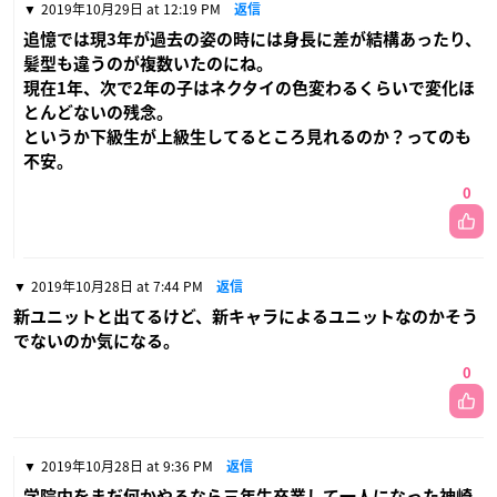
2019年10月29日 at 12:19 PM
返信
追憶では現3年が過去の姿の時には身長に差が結構あったり、
髪型も違うのが複数いたのにね。
現在1年、次で2年の子はネクタイの色変わるくらいで変化ほ
とんどないの残念。
というか下級生が上級生してるところ見れるのか？ってのも
不安。
0
2019年10月28日 at 7:44 PM
返信
新ユニットと出てるけど、新キャラによるユニットなのかそう
でないのか気になる。
0
2019年10月28日 at 9:36 PM
返信
学院内をまだ何かやるなら三年生卒業して一人になった神崎