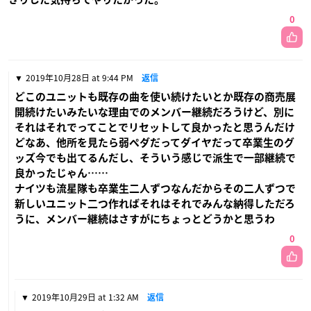
0
2019年10月28日 at 9:44 PM
返信
どこのユニットも既存の曲を使い続けたいとか既存の商売展
開続けたいみたいな理由でのメンバー継続だろうけど、別に
それはそれでってことでリセットして良かったと思うんだけ
どなあ、他所を見たら弱ペダだってダイヤだって卒業生のグ
ッズ今でも出てるんだし、そういう感じで派生で一部継続で
良かったじゃん……
ナイツも流星隊も卒業生二人ずつなんだからその二人ずつで
新しいユニット二つ作ればそれはそれでみんな納得しただろ
うに、メンバー継続はさすがにちょっとどうかと思うわ
0
2019年10月29日 at 1:32 AM
返信