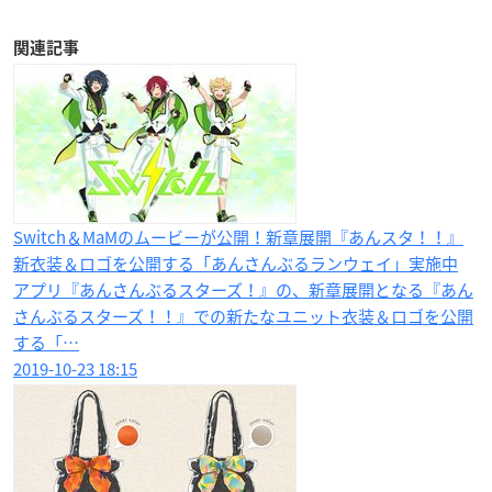
関連記事
Switch＆MaMのムービーが公開！新章展開『あんスタ！！』
新衣装＆ロゴを公開する「あんさんぶるランウェイ」実施中
アプリ『あんさんぶるスターズ！』の、新章展開となる『あん
さんぶるスターズ！！』での新たなユニット衣装＆ロゴを公開
する「…
2019-10-23 18:15