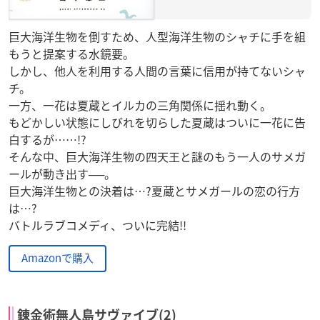
巨大海洋生物を倒すため、人型海洋生物のシャチに手を組
もうと提案する水鏡要。
しかし、他人を利用する人間の言葉に信用が持てないシャ
チ。
一方、一花は夏蔵とイルカの三角関係に揺れ動く。
もどかしい状態にしびれを切らした夏蔵はついに一花に告
白するが……!?
そんな中、巨大海洋生物の四天王と謎のもう一人のサメガ
ールが動き出す──。
巨大海洋生物との決着は…?夏蔵とサメガールの恋の行方
は…?
バトルラブコメディ、ついに完結!!
Amazonで購入
錬金術無人島サヴァイブ(2)