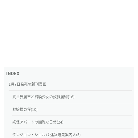
1月7日発売の新刊漫画
異世界魔王と召喚少女の奴隷魔術(16)
お嬢様の僕(10)
妖怪アパートの幽雅な日常(24)
ダンジョン・シェルパ 迷宮道先案内人(5)