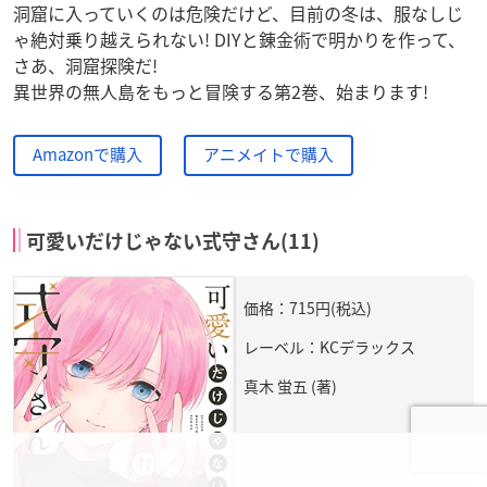
洞窟に入っていくのは危険だけど、目前の冬は、服なしじ
ゃ絶対乗り越えられない! DIYと錬金術で明かりを作って、
さあ、洞窟探険だ!
異世界の無人島をもっと冒険する第2巻、始まります!
Amazonで購入
アニメイトで購入
可愛いだけじゃない式守さん(11)
価格：715円(税込)
レーベル：KCデラックス
真木 蛍五 (著)