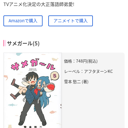
TVアニメ化決定の大正落語師弟愛!
Amazonで購入
アニメイトで購入
サメガール(5)
価格：748円(税込)
レーベル：アフタヌーンKC
雪本 愁二 (著)