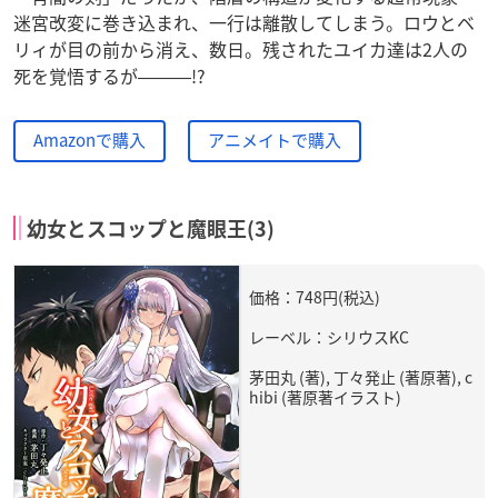
迷宮改変に巻き込まれ、一行は離散してしまう。ロウとベ
リィが目の前から消え、数日。残されたユイカ達は2人の
死を覚悟するが―――!?
Amazonで購入
アニメイトで購入
幼女とスコップと魔眼王(3)
価格：748円(税込)
レーベル：シリウスKC
茅田丸 (著), 丁々発止 (著原著), c
hibi (著原著イラスト)