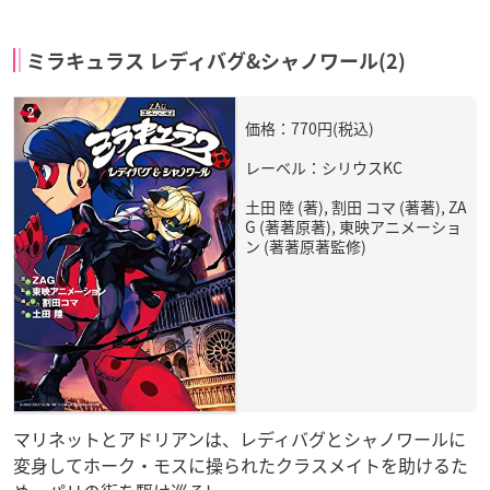
ミラキュラス レディバグ&シャノワール(2)
価格：770円(税込)
レーベル：シリウスKC
土田 陸 (著), 割田 コマ (著著), ZA
G (著著原著), 東映アニメーショ
ン (著著原著監修)
マリネットとアドリアンは、レディバグとシャノワールに
変身してホーク・モスに操られたクラスメイトを助けるた