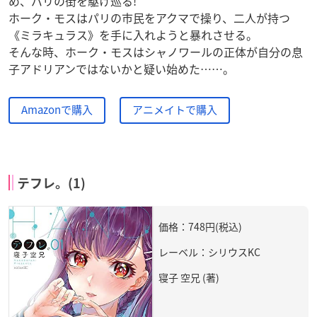
め、パリの街を駆け巡る!
ホーク・モスはパリの市民をアクマで操り、二人が持つ
《ミラキュラス》を手に入れようと暴れさせる。
そんな時、ホーク・モスはシャノワールの正体が自分の息
子アドリアンではないかと疑い始めた……。
Amazonで購入
アニメイトで購入
テフレ。(1)
価格：748円(税込)
レーベル：シリウスKC
寝子 空兄 (著)