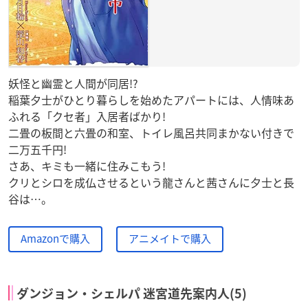
妖怪と幽霊と人間が同居!?
稲葉夕士がひとり暮らしを始めたアパートには、人情味あ
ふれる「クセ者」入居者ばかり!
二畳の板間と六畳の和室、トイレ風呂共同まかない付きで
二万五千円!
さあ、キミも一緒に住みこもう!
クリとシロを成仏させるという龍さんと茜さんに夕士と長
谷は…。
Amazonで購入
アニメイトで購入
ダンジョン・シェルパ 迷宮道先案内人(5)