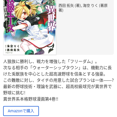
西田 拓矢 (著), 海空 りく (著原
著)
人狼族に勝利し、戦力を増強した「フリーダム」。
次なる相手の「ウォーターシップタウン」は、機動力に長
けた兎獣族を中心とした超高速野球を信条とする強豪。
この難敵に対し、タイチの用意した試合プランは一体――?
最新の野球技術・理論を武器に、超高校級球児が異世界で
野球に挑む!
異世界系本格野球漫画第4巻!!
Amazonで購入