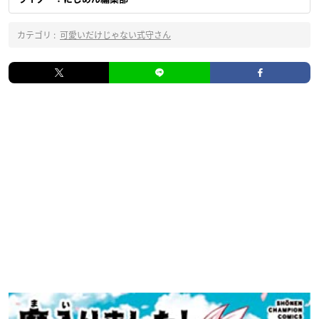
カテゴリ :
可愛いだけじゃない式守さん