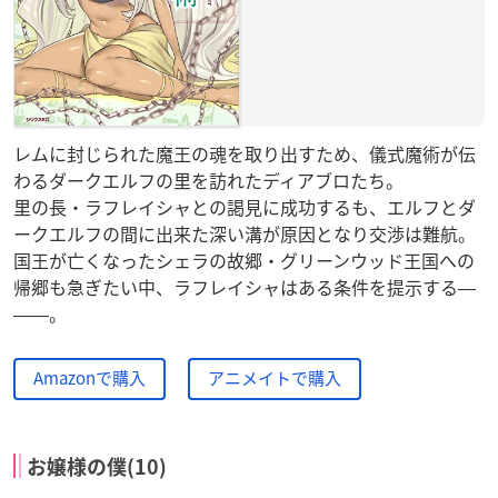
レムに封じられた魔王の魂を取り出すため、儀式魔術が伝
わるダークエルフの里を訪れたディアブロたち。
里の長・ラフレイシャとの謁見に成功するも、エルフとダ
ークエルフの間に出来た深い溝が原因となり交渉は難航。
国王が亡くなったシェラの故郷・グリーンウッド王国への
帰郷も急ぎたい中、ラフレイシャはある条件を提示する―
――。
Amazonで購入
アニメイトで購入
お嬢様の僕(10)