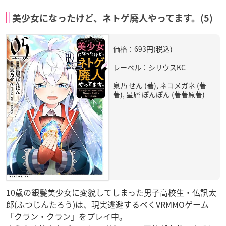
美少女になったけど、ネトゲ廃人やってます。(5)
価格：693円(税込)
レーベル：シリウスKC
泉乃 せん (著), ネコメガネ (著
著), 星屑 ぽんぽん (著著原著)
10歳の銀髪美少女に変貌してしまった男子高校生・仏訊太
郎(ふつじんたろう)は、現実逃避するべくVRMMOゲーム
「クラン・クラン」をプレイ中。