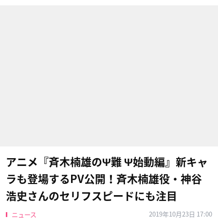
アニメ『斉木楠雄のΨ難 Ψ始動編』新キャ
ラも登場するPV公開！斉木楠雄役・神谷
浩史さんのセリフスピードにも注目
2019年10月23日 17:00
ニュース