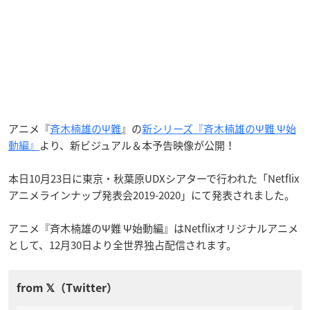
アニメ『
斉木楠雄のΨ難
』の
新シリーズ『斉木楠雄のΨ難 Ψ始
動編』
より、新ビジュアル＆本予告映像が公開！
本日10月23日に東京・秋葉原UDXシアターで行われた「Netflix
アニメラインナップ発表会2019-2020」にて発表されました。
アニメ『斉木楠雄のΨ難 Ψ始動編』はNetflixオリジナルアニメ
として、12月30日より全世界独占配信されます。