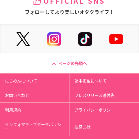
OFFICIAL SNS
フォローしてより楽しいオタクライフ！
ページの先頭へ
にじめんについて
記事掲載について
お問い合わせ
プレスリリース送付先
利用規約
プライバシーポリシー
インフォマティブデータポリシ
運営会社
ー