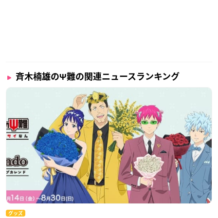
斉木楠雄のΨ難の関連ニュースランキング
グッズ