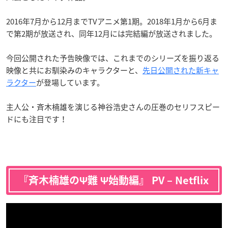
2016年7月から12月までTVアニメ第1期。2018年1月から6月ま
で第2期が放送され、同年12月には完結編が放送されました。
今回公開された予告映像では、これまでのシリーズを振り返る
映像と共にお馴染みのキャラクターと、
先日公開された新キャ
ラクター
が登場しています。
主人公・斉木楠雄を演じる神谷浩史さんの圧巻のセリフスピー
ドにも注目です！
『斉木楠雄のΨ難 Ψ始動編』 PV – Netflix