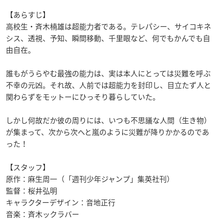
【あらすじ】
高校生・斉木楠雄は超能力者である。テレパシー、サイコキネ
シス、透視、予知、瞬間移動、千里眼など、何でもかんでも自
由自在。
誰もがうらやむ最強の能力は、実は本人にとっては災難を呼ぶ
不幸の元凶。それ故、人前では超能力を封印し、目立たず人と
関わらずをモットーにひっそり暮らしていた。
しかし何故だか彼の周りには、いつも不思議な人間（生き物）
が集まって、次から次へと嵐のように災難が降りかかるのであ
った！
【スタッフ】
原作：麻生周一（「週刊少年ジャンプ」集英社刊）
監督：桜井弘明
キャラクターデザイン：音地正行
音楽：斉木ックラバー