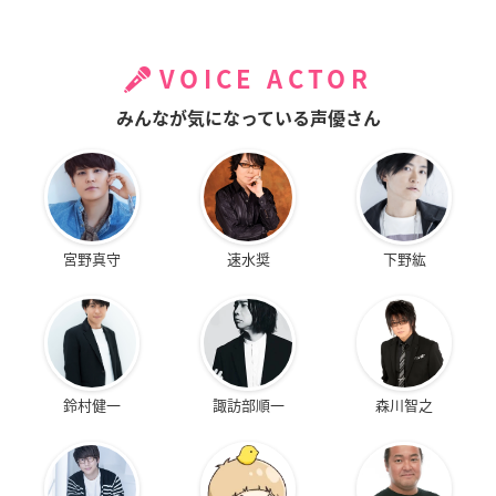
VOICE ACTOR
みんなが気になっている声優さん
宮野真守
速水奨
下野紘
鈴村健一
諏訪部順一
森川智之