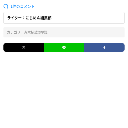
1
ライター：にじめん編集部
カテゴリ :
斉木楠雄のΨ難