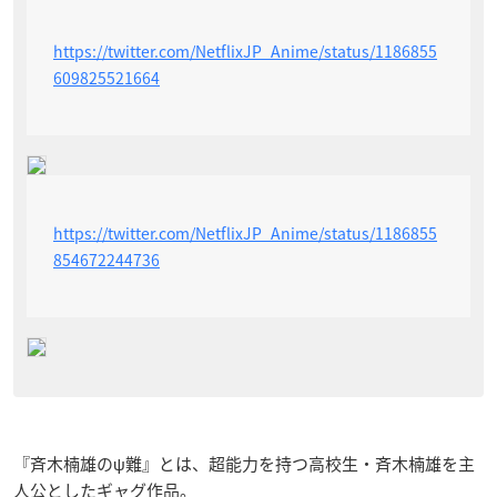
https://twitter.com/NetflixJP_Anime/status/1186855
609825521664
https://twitter.com/NetflixJP_Anime/status/1186855
854672244736
『斉木楠雄のψ難』とは、超能力を持つ高校生・斉木楠雄を主
人公としたギャグ作品。