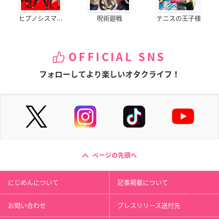
ヒプノシスマ...
呪術廻戦
テニスの王子様
OFFICIAL SNS
フォローしてより楽しいオタクライフ！
ページの先頭へ
にじめんについて
記事掲載について
お問い合わせ
プレスリリース送付先