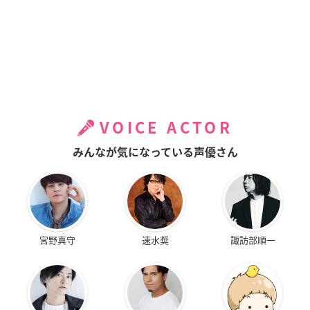
VOICE ACTOR
みんなが気になっている声優さん
宮野真守
速水奨
諏訪部順一