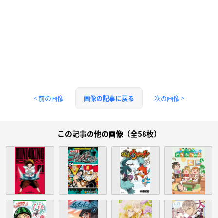
< 前の画像
次の画像 >
画像の記事に戻る
この記事の他の画像（全58枚）